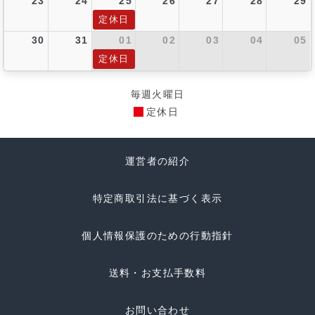
23
24
25
26
27
28
29
定休日
30
31
01
02
03
04
05
定休日
毎週火曜日
定休日
運営者の紹介
特定商取引法に基づく表示
個人情報保護のための行動指針
送料・お支払手数料
お問い合わせ