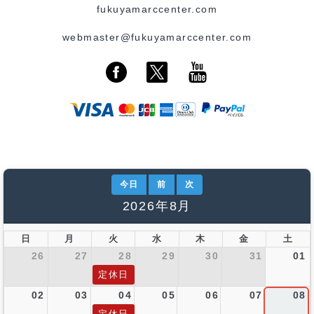
fukuyamarccenter.com
webmaster@fukuyamarccenter.com
今日
前
次
2026年8月
日
月
火
水
木
金
土
26
27
28
29
30
31
01
定休日
02
03
04
05
06
07
08
定休日