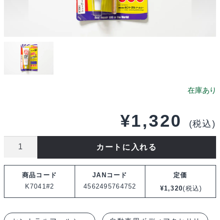
¥
1,320
(税込)
セ
カートに入れる
ン
ト
商品コード
JANコード
定価
ラ
K7041#2
4562495764752
¥
1,320
(税込)
ル
ア