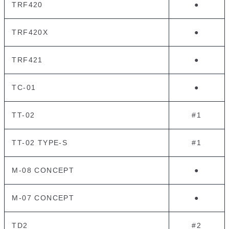
TRF420
●
TRF420X
●
TRF421
●
TC-01
●
TT-02
#1
TT-02 TYPE-S
#1
M-08 CONCEPT
●
M-07 CONCEPT
●
TD2
#2