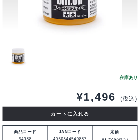
¥
1,496
(税込)
タ
カートに入れる
ミ
ヤ
商品コード
JANコード
定価
OP.1988
54988
4950344549887