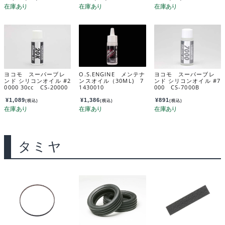
ヨコモ スーパーブレ
O.S.ENGINE メンテナ
ヨコモ スーパーブレ
ンド シリコンオイル #2
ンスオイル（30ML) 7
ンド シリコンオイル #7
0000 30cc CS-20000
1430010
000 CS-7000B
B
¥
1,089
¥
1,386
¥
891
(税込)
(税込)
(税込)
タミヤ