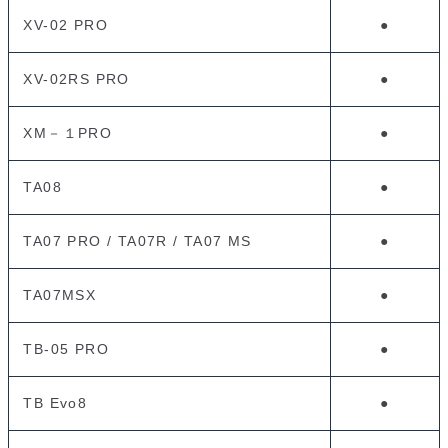
XV-02 PRO
●
XV-02RS PRO
●
XM－１PRO
●
TA08
●
TA07 PRO / TA07R / TA07 MS
●
TA07MSX
●
TB-05 PRO
●
TB Evo8
●