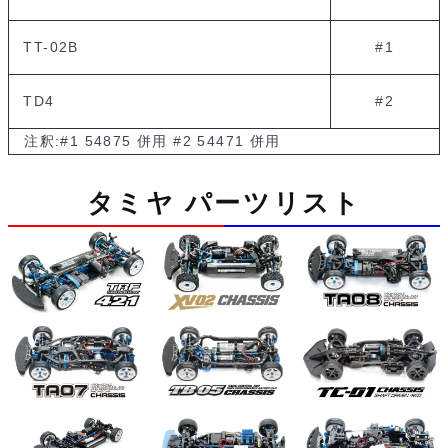
TT-02B
#1
TD4
#2
注釈:#1 54875 併用 #2 54471 併用
タミヤ パーツリスト