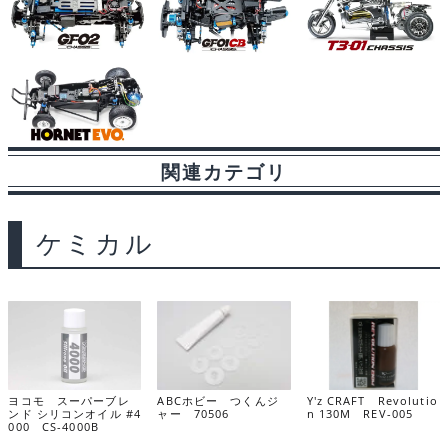
関連カテゴリ
ケミカル
ヨコモ スーパーブレ
ABCホビー つくんジ
Y'z CRAFT Revolutio
ンド シリコンオイル #4
ャー 70506
n 130M REV-005
000 CS-4000B