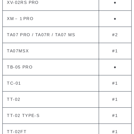
XV-02RS PRO
●
XM－１PRO
●
TA07 PRO / TA07R / TA07 MS
#2
TA07MSX
#1
TB-05 PRO
●
TC-01
#1
TT-02
#1
TT-02 TYPE-S
#1
TT-02FT
#1