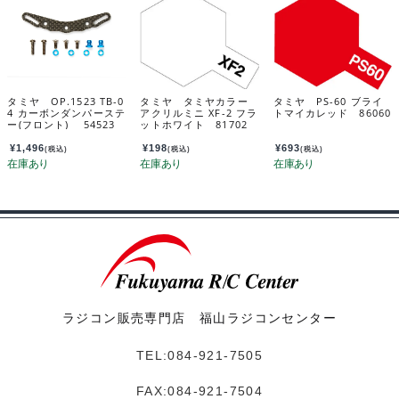
タミヤ OP.1523 TB-0
タミヤ タミヤカラー
タミヤ PS-60 ブライ
4 カーボンダンパーステ
アクリルミニ XF-2 フラ
トマイカレッド 86060
ー(フロント) 54523
ットホワイト 81702
¥
1,496
¥
198
¥
693
(税込)
(税込)
(税込)
ラジコン販売専門店 福山ラジコンセンター
TEL:084-921-7505
FAX:084-921-7504