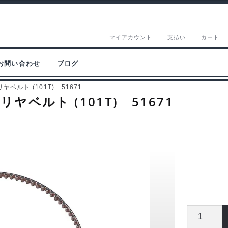
マイアカウント
支払い
カート
お問い合わせ
ブログ
 リヤベルト (101T) 51671
8 リヤベルト (101T) 51671
タ
ミ