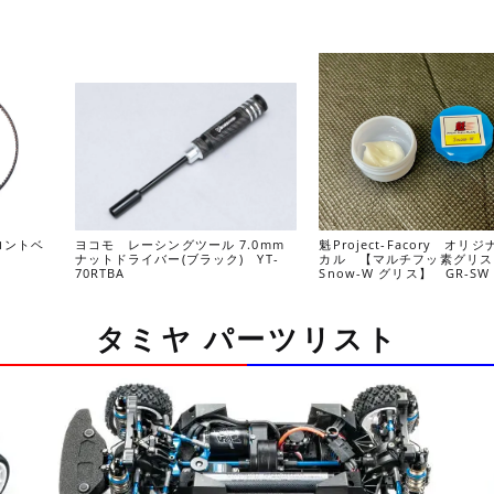
フロントベ
ヨコモ レーシングツール 7.0mm
魁Project-Facory オリ
ナットドライバー(ブラック) YT-
カル 【マルチフッ素グリ
70RTBA
Snow-W グリス】 GR-SW
タミヤ パーツリスト