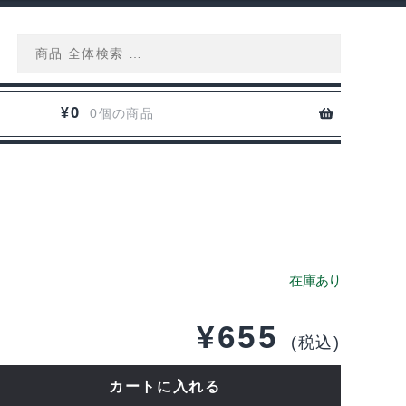
Search
for:
0
¥
0個の商品
¥
655
(税込)
カートに入れる