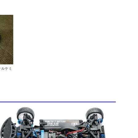
ジナルケミ
ス