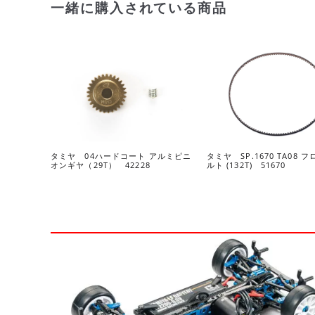
一緒に購入されている商品
タミヤ 04ハードコート アルミピニ
タミヤ SP.1670 TA08 
オンギヤ（29T） 42228
ルト (132T) 51670