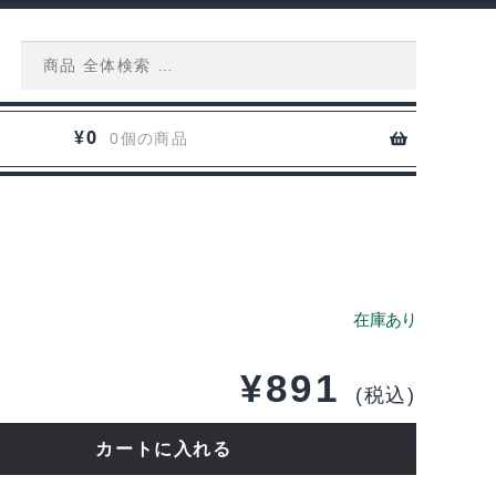
Search
for:
0
¥
0個の商品
¥
891
(税込)
カートに入れる