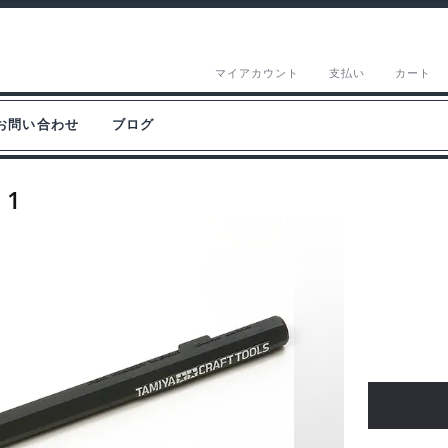
マイアカウント
支払い
カート
お問い合わせ
ブログ
1
11
タ
ミ