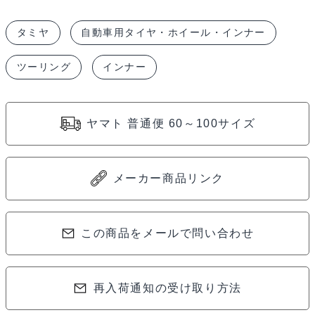
ー
タミヤ
自動車用タイヤ・ホイール・インナー
ル
ド
ツーリング
インナー
イ
ン
ナ
ヤマト 普通便 60～100サイズ
ー
ミ
デ
メーカー商品リンク
ィ
ア
この商品をメールで問い合わせ
ム
ナ
ロ
再入荷通知の受け取り方法
ー・
ソ