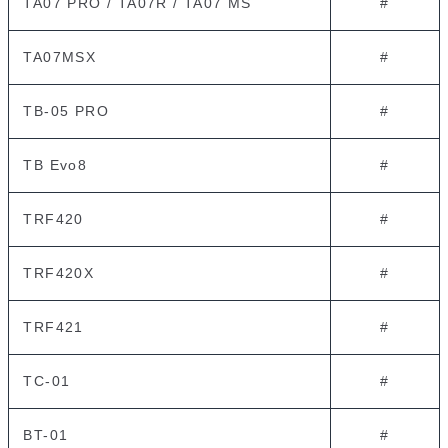
TA07 PRO / TA07R / TA07 MS
#
TA07MSX
#
TB-05 PRO
#
TB Evo8
#
TRF420
#
TRF420X
#
TRF421
#
TC-01
#
BT-01
#