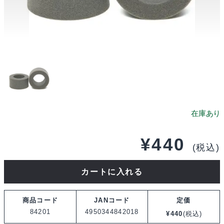
¥
440
(税込)
タ
カートに入れる
ミ
ヤ
商品コード
JANコード
定価
AO-
84201
4950344842018
¥
440
(税込)
5048