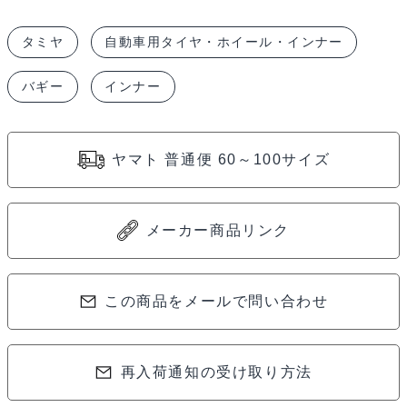
1/10
タミヤ
自動車用タイヤ・ホイール・インナー
バ
ギ
バギー
インナー
ー
イ
ン
ヤマト 普通便 60～100サイズ
ナ
ー
ス
メーカー商品リンク
ポ
ン
この商品をメールで問い合わせ
ジ
（2
個）
再入荷通知の受け取り方法
84201
個