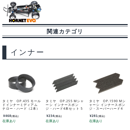
関連カテゴリ
インナー
タミヤ OP.435 モール
タミヤ OP.255 Mシャ
タミヤ OP.1590 Mシ
ドインナーミディアム
ーシ インナースポン
ャーシ インナースポン
ナロー・ハード（2本）
ジ・ハード4本セット 5
ジ・スーパーハード4
53435
3255
本 54590
¥
468
¥
234
¥
281
(税込)
(税込)
(税込)