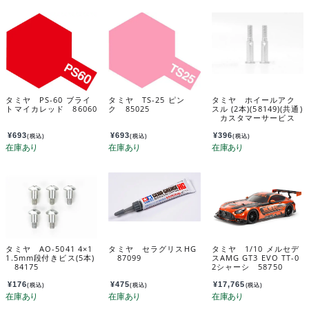
タミヤ PS-60 ブライ
タミヤ TS-25 ピン
タミヤ ホイールアク
トマイカレッド 86060
ク 85025
スル (2本)(58149)(共通)
カスタマーサービス
パーツ 19805502-000
¥
693
¥
693
¥
396
(税込)
(税込)
(税込)
タミヤ AO-5041 4×1
タミヤ セラグリスHG
タミヤ 1/10 メルセデ
1.5mm段付きビス(5本)
87099
スAMG GT3 EVO TT-0
84175
2シャーシ 58750
¥
176
¥
475
¥
17,765
(税込)
(税込)
(税込)