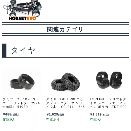
関連カテゴリ
タイヤ
タミヤ OP.1020 スー
タミヤ OP.1598 ロッ
TOPLINE ドリフトタ
パードリフトタイヤ(24
クブロックタイヤ ソフ
イヤ スポーツエディシ
mm幅) 54020
ト 2本 （CC-01） 545
ョン ポリカ TDT-002
98
PC
¥
655
¥
1,029
¥
1,519
(税込)
(税込)
(税込)