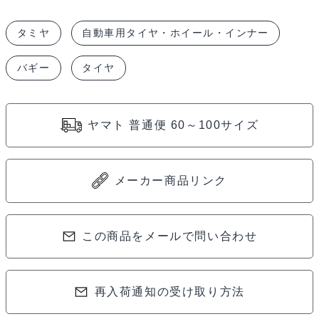
駆
タミヤ
自動車用タイヤ・ホイール・インナー
前
輪
バギー
タイヤ
デ
ュ
ア
ヤマト 普通便 60～100サイズ
ル
ブ
ロ
メーカー商品リンク
ッ
ク
この商品をメールで問い合わせ
タ
イ
ヤ
再入荷通知の受け取り方法
C
（62