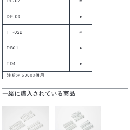
DF-02
#
DF-03
●
TT-02B
#
DB01
●
TD4
●
注釈:# 53880併用
一緒に購入されている商品