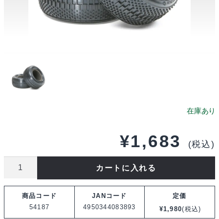
¥
1,683
(税込)
タ
カートに入れる
ミ
ヤ
商品コード
JANコード
定価
OP.1187
54187
4950344083893
¥
1,980
(税込)
4