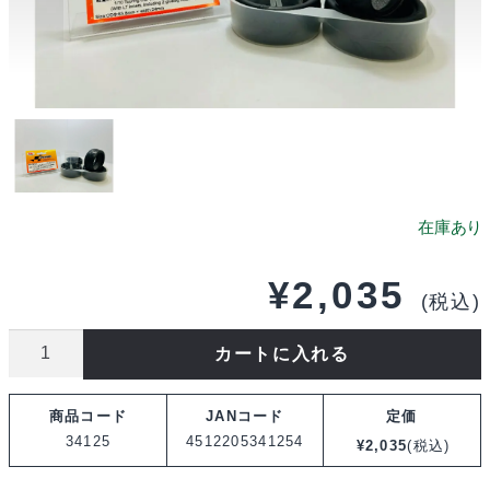
¥
2,035
(税込)
RIDE
カートに入れる
1/10
ツ
商品コード
JANコード
定価
ー
34125
4512205341254
¥
2,035
(税込)
リ