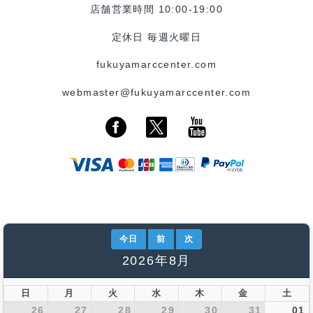
店舗営業時間 10:00-19:00
定休日 毎週火曜日
fukuyamarccenter.com
webmaster@fukuyamarccenter.com
今日
前
次
2026年8月
日
月
火
水
木
金
土
26
27
28
29
30
31
01