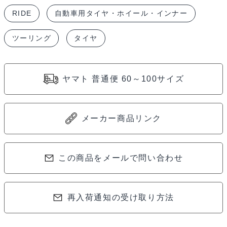
ン
RIDE
自動車用タイヤ・ホイール・インナー
グ
カ
ツーリング
タイヤ
ー
用
24mm
ヤマト 普通便 60～100サイズ
カ
ッ
ト
メーカー商品リンク
ス
リ
この商品をメールで問い合わせ
ッ
ク
タ
再入荷通知の受け取り方法
イ
ヤ