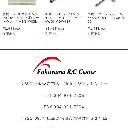
京商 3Dリヤウイング
京商 フロントワンウ
京商 クロスレンチ 5.
JAGUAR XJR-14用(ロー
ェイユニット(ミニッツ
5/7.0/8.0/10mm 8016
マウント) MZN-W03L
AWD) MDW017
5B
¥
1,683
¥
3,465
¥
1,485
(税込)
(税込)
(税込)
ラジコン販売専門店 福山ラジコンセンター
TEL:084-921-7505
FAX:084-921-7504
〒721-0974 広島県福山市東深津町3-17-12