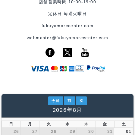
店舗営業時間 10:00-19:00
定休日 毎週火曜日
fukuyamarccenter.com
webmaster@fukuyamarccenter.com
今日
前
次
2026年8月
日
月
火
水
木
金
土
26
27
28
29
30
31
01