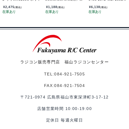
トボディセット(ホイー
ZW437H
ル付) MZN221
¥
2,475
¥
1,188
¥
6,138
(税込)
(税込)
(税込)
ラジコン販売専門店 福山ラジコンセンター
TEL:084-921-7505
FAX:084-921-7504
〒721-0974 広島県福山市東深津町3-17-12
店舗営業時間 10:00-19:00
定休日 毎週火曜日