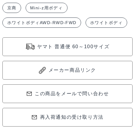
GR
京商
Mini-z用ボディ
ス
ー
ホワイトボディAWD-RWD-FWD
ホワイトボディ
プ
ラ
TRD
ヤマト 普通便 60～100サイズ
エ
ア
ロ
メーカー商品リンク
バ
ー
この商品をメールで問い合わせ
ジ
ョ
ン
再入荷通知の受け取り方法
ホ
ワ