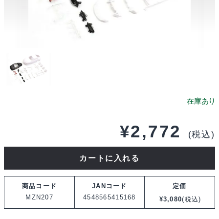
¥
2,772
(税込)
京
カートに入れる
商
ト
商品コード
JANコード
定価
ヨ
MZN207
4548565415168
¥
3,080
(税込)
タ