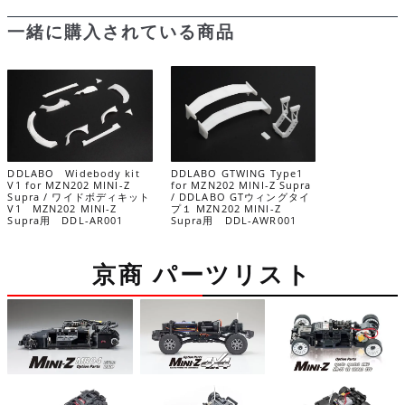
個
一緒に購入されている商品
DDLABO Widebody kit
DDLABO GTWING Type1
V1 for MZN202 MINI-Z
for MZN202 MINI-Z Supra
Supra / ワイドボディキット
/ DDLABO GTウィングタイ
V1 MZN202 MINI-Z
プ１ MZN202 MINI-Z
Supra用 DDL-AR001
Supra用 DDL-AWR001
京商 パーツリスト