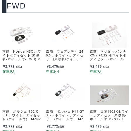
FWD
京商 Honda NSX ホワ
京商 フェアレディ 24
京商 マツダ サバンナ
イトボディセット(未塗
0Z-L ホワイトボディセ
RX-7 FC3S ホワイトボ
装/ホイール付/RWD) M
ット(未塗装/ホイール
ディセット (ホイール
ZN186
付) MZN228
付/AWD) MZN213
¥
2,772
¥
2,475
¥
2,475
(税込)
(税込)
(税込)
京商 ポルシェ 962 C
京商 ポルシェ 911 GT
京商 日産180SXホワイ
LH ホワイトボディセッ
3 RS ホワイトボディセ
トボディセット未塗装/
ト (ホイール付) MZN2
ット (ホイール付) MZ
ホイール付 MZN179
33
N232
¥
2,772
¥
2,772
¥
2,475
(税込)
(税込)
(税込)