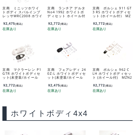
京商 ミニッツホワイ
京商 ランチア デルタ
京商 ポルシェ 911 GT
トボディ スバルインプ
No4 1992 ホワイトボ
3 RS ホワイトボディセ
レッサWRC2008 ホワイ
ディセット ホイール付
ット (ホイール付) MZ
トボディセット(ホイー
MZN237
N232
ル付) MZN221
¥
2,475
¥
2,772
¥
2,772
(税込)
(税込)
(税込)
京商 マクラーレン P1
京商 フェアレディ 24
京商 ポルシェ 962 C
GTR ホワイトボディセ
0Z-L ホワイトボディセ
LH ホワイトボディセッ
ット(未塗装/ホイール
ット(未塗装/ホイール
ト (ホイール付) MZN2
付） MZN190
付) MZN228
33
¥
2,772
¥
2,475
¥
2,772
(税込)
(税込)
(税込)
ホワイトボディ4x4