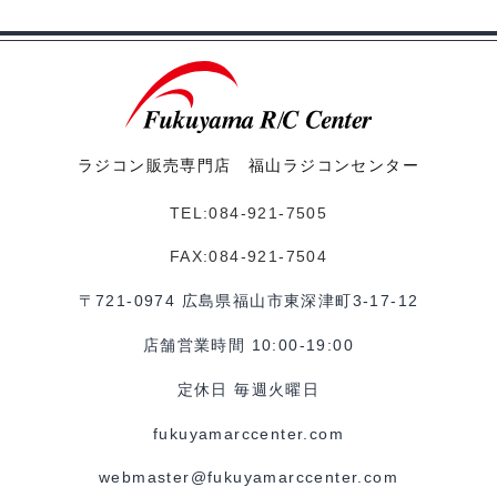
ラジコン販売専門店 福山ラジコンセンター
TEL:084-921-7505
FAX:084-921-7504
〒721-0974 広島県福山市東深津町3-17-12
店舗営業時間 10:00-19:00
定休日 毎週火曜日
fukuyamarccenter.com
webmaster@fukuyamarccenter.com