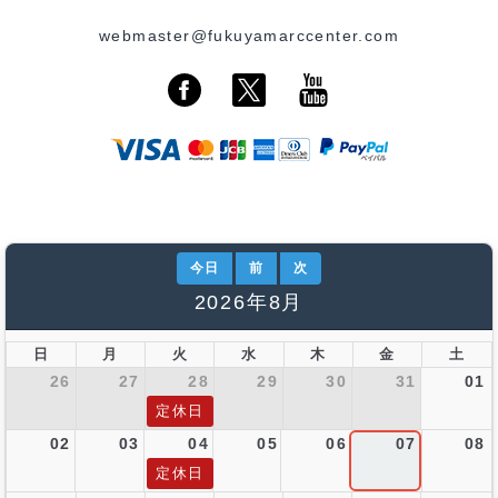
webmaster@fukuyamarccenter.com
今日
前
次
2026年8月
日
月
火
水
木
金
土
26
27
28
29
30
31
01
定休日
02
03
04
05
06
07
08
定休日