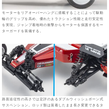
モーターをリアオーバーハングに搭載することによって駆動
輪のグリップを高め、優れたトラクション性能と走行安定性
を実現。ジャンプ着地時の衝撃からモーターを保護するモー
ターガードを装備する。
路面追従性の高さでは定評のあるダブルウィッシュボーン式
サスペンション。ロッド類は装着したまま長さ変更できるタ