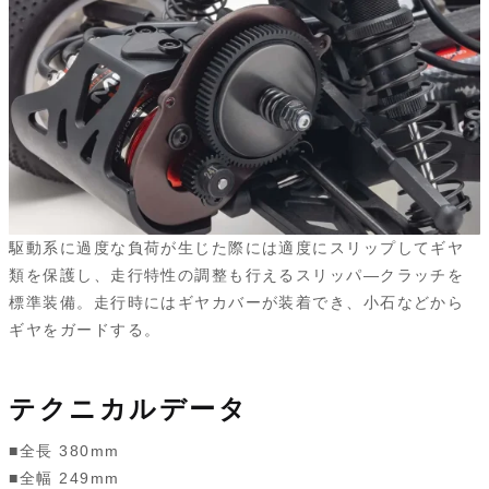
駆動系に過度な負荷が生じた際には適度にスリップしてギヤ
類を保護し、走行特性の調整も行えるスリッパ―クラッチを
標準装備。走行時にはギヤカバーが装着でき、小石などから
ギヤをガードする。
テクニカルデータ
■全長 380mm
■全幅 249mm