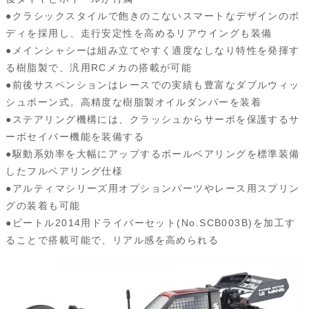
●クラシックスタイルで飽きのこないスマートなデザインのボ
ディを採用し、走行安定性を高めるリアウイングも装備
●メインシャシーは組み立てやすく適度なしなり特性を発揮す
る樹脂製で、汎用RCメカの搭載が可能
●前後サスペンションはレースでの実績も豊富なダブルウィッ
シュボーン式。高精度な樹脂製オイルダンパーを装着
●ステアリング機構には、クラッシュからサーボを保護するサ
ーボセイバー機能を装備する
●駆動系効率を大幅にアップするボールベアリングを標準装備
したフルベアリング仕様
●アルティマシリーズ用オプションパーツやレース用スプリン
グの装着も可能
●ビートル2014用ドライバーセット(No.SCB003B)を加工す
ることで搭載可能で、リアル感を高められる