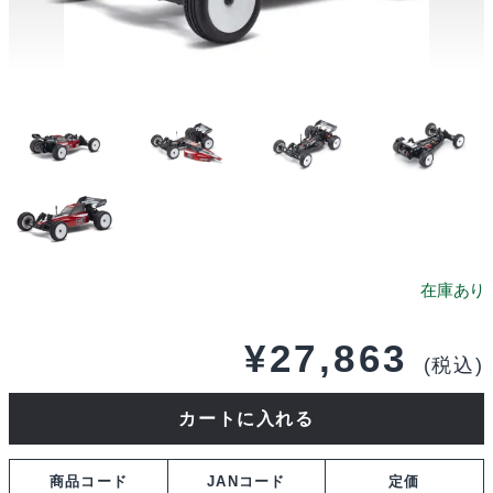
¥
27,863
(税込)
京
カートに入れる
商
1/10
商品コード
JANコード
定価