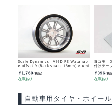
Scale Dynamics V16D RS Watanab
ヨコモ D
e offset 9 (Back space 13mm) Alumi
付けテープ
num Silver 10151
¥
1,760
¥
396
(税込)
(税
自動車用タイヤ・ホイー