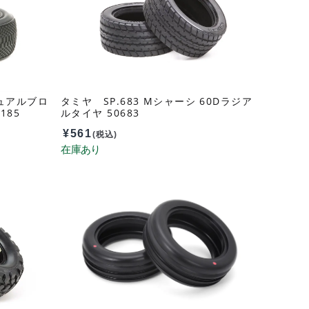
デュアルブロ
タミヤ SP.683 Mシャーシ 60Dラジア
185
ルタイヤ 50683
¥
561
(税込)