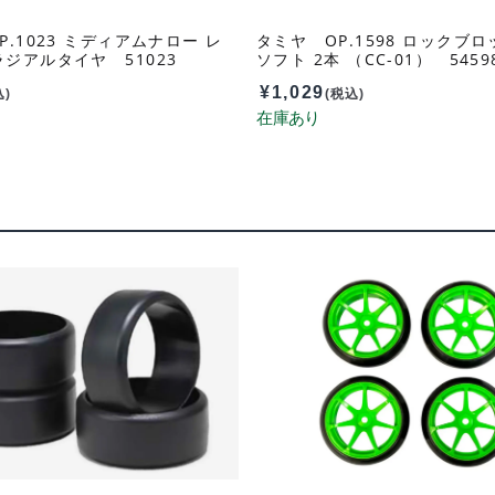
P.1023 ミディアムナロー レ
タミヤ OP.1598 ロックブ
ジアルタイヤ 51023
ソフト 2本 （CC-01） 5459
¥
1,029
込)
(税込)