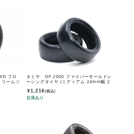
WD フロ
タミヤ OP.2000 ファイバーモールドレ
トリームソ
ーシングタイヤ (ミディアム 24mm幅 2
プンセルイン
本) 22000
¥
1,216
(税込)