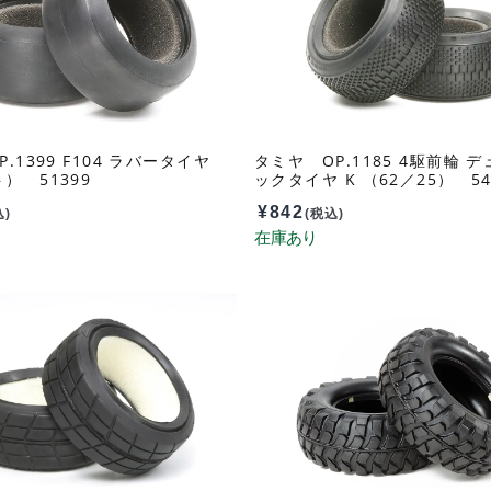
.1399 F104 ラバータイヤ
タミヤ OP.1185 4駆前輪 
） 51399
ックタイヤ K （62／25） 54
¥
842
込)
(税込)