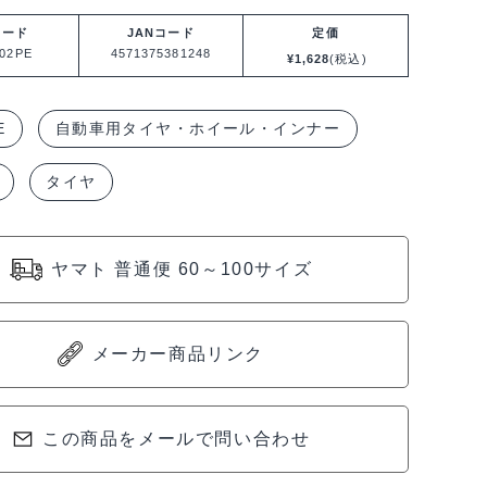
コード
JANコード
定価
02PE
4571375381248
¥
1,628
(税込)
E
自動車用タイヤ・ホイール・インナー
タイヤ
ヤマト 普通便 60～100サイズ
メーカー商品リンク
この商品をメールで問い合わせ