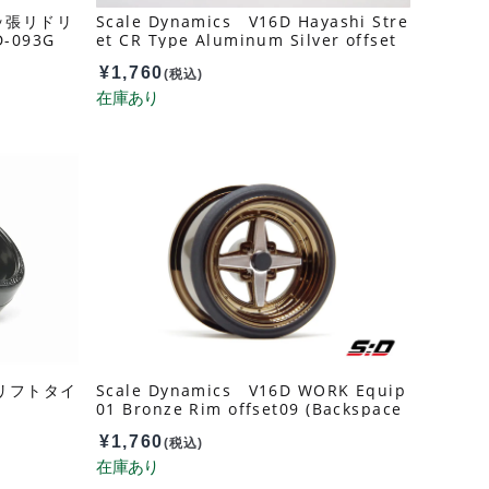
ッ張リドリ
Scale Dynamics V16D Hayashi Stre
-093G
et CR Type Aluminum Silver offset
9 (Back space 13mm) 10161
¥
1,760
(税込)
ドリフトタイ
Scale Dynamics V16D WORK Equip
01 Bronze Rim offset09 (Backspace
13mm) 10175
¥
1,760
(税込)