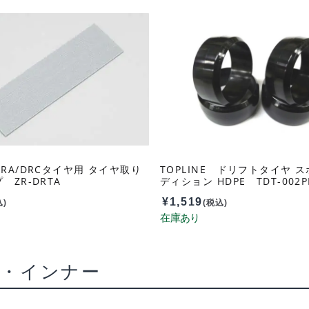
RA/DRCタイヤ用 タイヤ取り
TOPLINE ドリフトタイヤ 
 ZR-DRTA
ディション HDPE TDT-002P
¥
1,519
込)
(税込)
ル・インナー