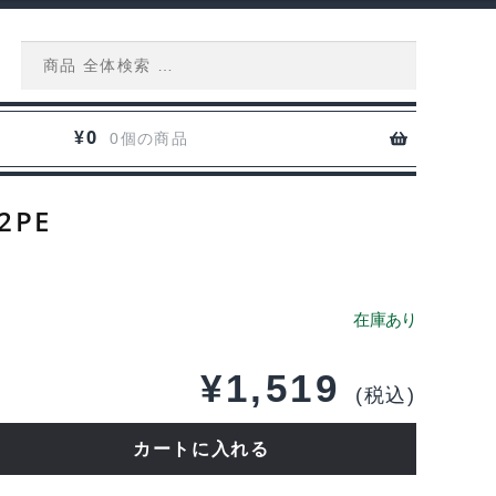
Search
for:
0
¥
0個の商品
2PE
¥
1,519
(税込)
NE
カートに入れる