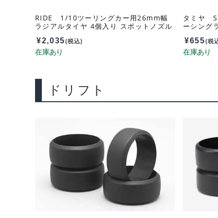
RIDE 1/10ツーリングカー用26mm幅
タミヤ S
ラジアルタイヤ 4個入り スポットノズル
ーシングラ
付き 34130
¥
2,035
¥
655
(税込)
(税
ドリフト