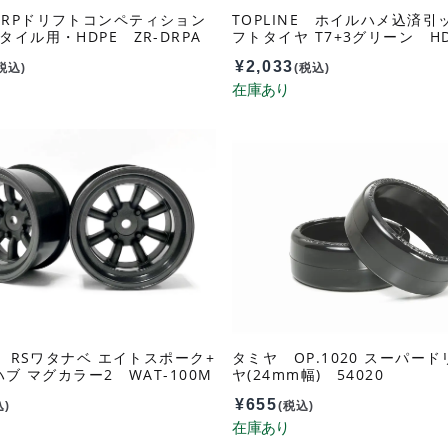
DRPドリフトコンペティション
TOPLINE ホイルハメ込済引
タイル用・HDPE ZR-DRPA
フトタイヤ T7+3グリーン HD
¥
2,033
税込)
(税込)
NE RSワタナベ エイトスポーク+
タミヤ OP.1020 スーパー
ハブ マグカラー2 WAT-100M
ヤ(24mm幅) 54020
¥
655
込)
(税込)