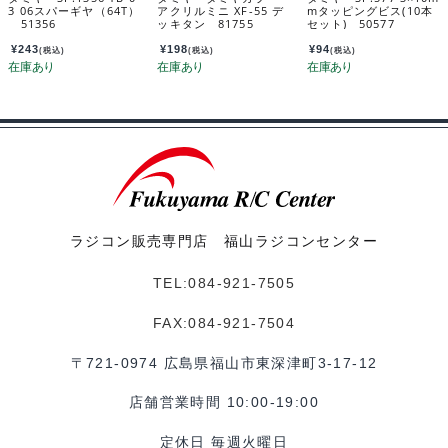
3 06スパーギヤ（64T）
アクリルミニ XF-55 デ
mタッピングビス(10本
51356
ッキタン 81755
セット) 50577
¥
243
¥
198
¥
94
(税込)
(税込)
(税込)
ラジコン販売専門店 福山ラジコンセンター
TEL:084-921-7505
FAX:084-921-7504
〒721-0974 広島県福山市東深津町3-17-12
店舗営業時間 10:00-19:00
定休日 毎週火曜日