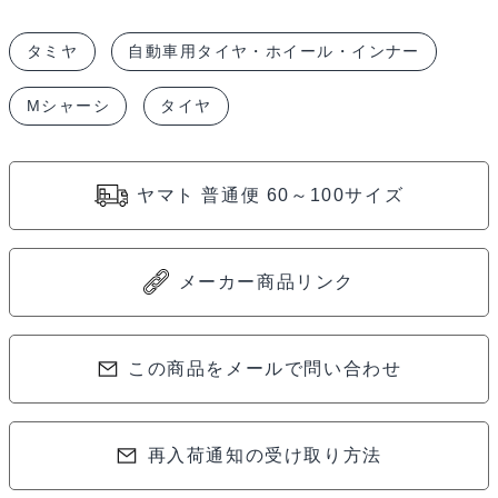
シ
タミヤ
自動車用タイヤ・ホイール・インナー
ャ
ー
Mシャーシ
タイヤ
シ
60D
ラ
ヤマト 普通便 60～100サイズ
ジ
ア
ル
メーカー商品リンク
タ
イ
この商品をメールで問い合わせ
ヤ
50683
個
再入荷通知の受け取り方法