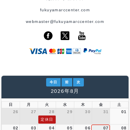
fukuyamarccenter.com
webmaster@fukuyamarccenter.com
今日
前
次
2026年8月
日
月
火
水
木
金
土
26
27
28
29
30
31
01
定休日
02
03
04
05
06
07
08