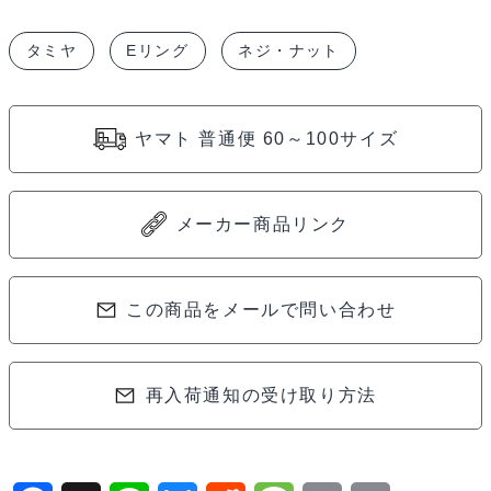
リ
タミヤ
Eリング
ネジ・ナット
ン
グ
(15
ヤマト 普通便 60～100サイズ
個
セ
ッ
メーカー商品リンク
ト)
50588
個
この商品をメールで問い合わせ
再入荷通知の受け取り方法