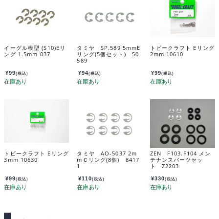
イーグル模型 (S10)Eリ
タミヤ SP.589 5mmE
トビークラフト Eリング
ング 1.5mm 037
リング(5個セット) 50
2mm 10610
589
¥
99
¥
94
¥
99
(税込)
(税込)
(税込)
トビークラフト Eリング
タミヤ AO-5037 2m
ZEN F103.F104 メン
3mm 10630
mＣリング(8個) 8417
テナンスパーツセッ
1
ト Z2203
¥
99
¥
110
¥
330
(税込)
(税込)
(税込)