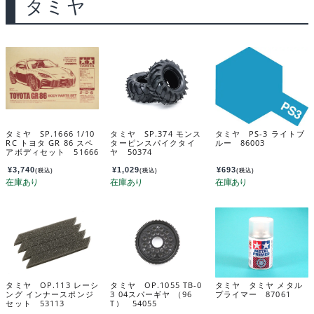
タミヤ
タミヤ SP.1666 1/10
タミヤ SP.374 モンス
タミヤ PS-3 ライトブ
RC トヨタ GR 86 スペ
ターピンスパイクタイ
ルー 86003
アボディセット 51666
ヤ 50374
¥
3,740
¥
1,029
¥
693
(税込)
(税込)
(税込)
タミヤ OP.113 レーシ
タミヤ OP.1055 TB-0
タミヤ タミヤ メタル
ング インナースポンジ
3 04スパーギヤ （96
プライマー 87061
セット 53113
T） 54055