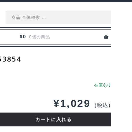
Search
for:
0
¥
0個の商品
3854
¥
1,029
(税込)
カートに入れる