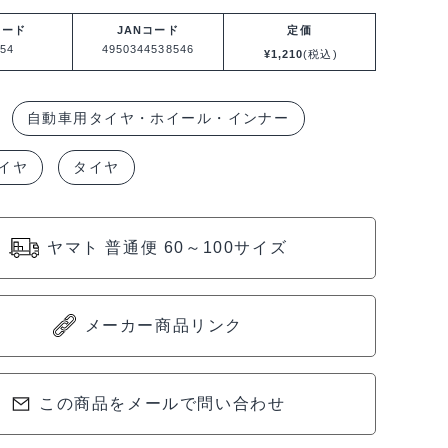
コード
JANコード
定価
54
4950344538546
¥
1,210
(税込)
自動車用タイヤ・ホイール・インナー
イヤ
タイヤ
ヤマト 普通便 60～100サイズ
メーカー商品リンク
この商品をメールで問い合わせ