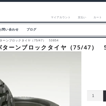
マイアカウント
支払い
カート
お問い合わせ
ブログ
Vパターンブロックタイヤ（75/47） 53854
Vパターンブロックタイヤ（75/47） 5
タ
ミ