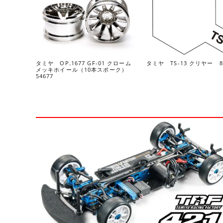
タミヤ OP.1677 GF-01 クローム
タミヤ TS-13 クリヤー 8
メッキホイール（10本スポーク）
54677