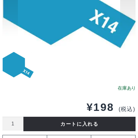
¥
198
(税込)
タ
カートに入れる
ミ
ヤ