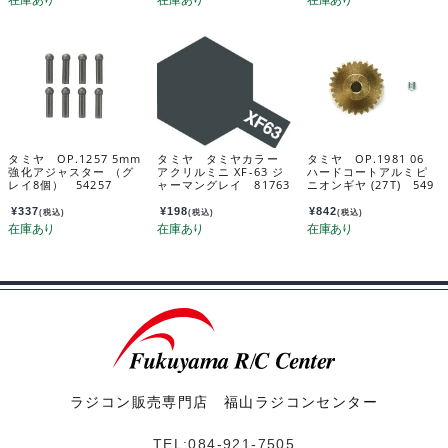
タミヤ OP.1257 5mm
タミヤ タミヤカラー
タミヤ OP.1981 06
強化アジャスター （グ
アクリルミニ XF-63 ジ
ハードコートアルミピ
レイ8個） 54257
ャーマングレイ 81763
ニオンギヤ (27T) 549
81
¥
337
¥
198
¥
842
(税込)
(税込)
(税込)
ラジコン販売専門店 福山ラジコンセンター
TEL:084-921-7505