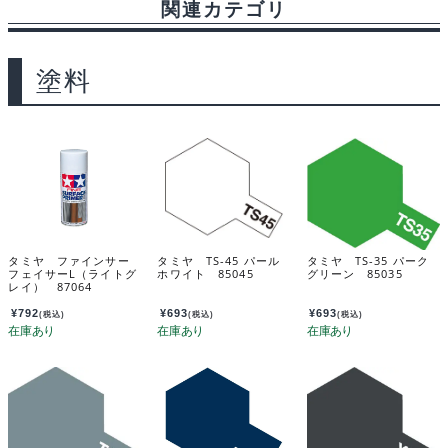
関連カテゴリ
塗料
タミヤ ファインサー
タミヤ TS-45 パール
タミヤ TS-35 パーク
フェイサーL（ライトグ
ホワイト 85045
グリーン 85035
レイ） 87064
¥
792
¥
693
¥
693
(税込)
(税込)
(税込)