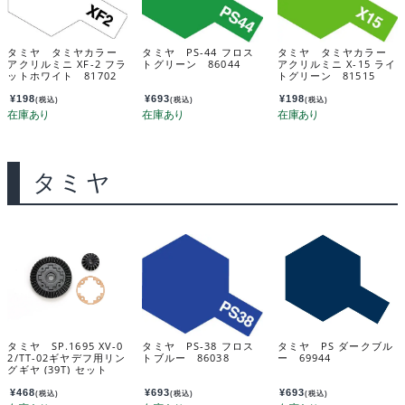
タミヤ タミヤカラー
タミヤ PS-44 フロス
タミヤ タミヤカラー
アクリルミニ XF-2 フラ
トグリーン 86044
アクリルミニ X-15 ライ
ットホワイト 81702
トグリーン 81515
¥
198
¥
693
¥
198
(税込)
(税込)
(税込)
タミヤ
タミヤ SP.1695 XV-0
タミヤ PS-38 フロス
タミヤ PS ダークブル
2/TT-02ギヤデフ用リン
トブルー 86038
ー 69944
グギヤ (39T) セット
51695
¥
468
¥
693
¥
693
(税込)
(税込)
(税込)