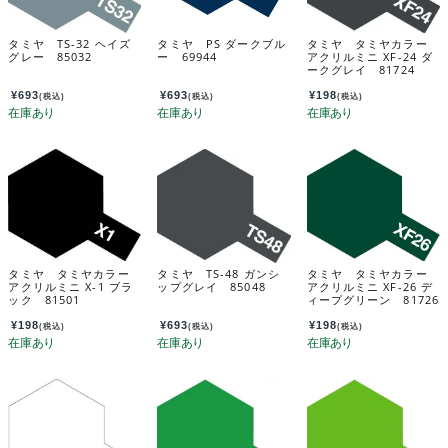
タミヤ TS-32 ヘイズ
タミヤ PS ダークブル
タミヤ タミヤカラー
グレー 85032
ー 69944
アクリルミニ XF-24 ダ
ークグレイ 81724
¥
693
¥
693
¥
198
(税込)
(税込)
(税込)
タミヤ タミヤカラー
タミヤ TS-48 ガンシ
タミヤ タミヤカラー
アクリルミニ X-1 ブラ
ップグレイ 85048
アクリルミニ XF-26 デ
ック 81501
ィープグリーン 81726
¥
198
¥
693
¥
198
(税込)
(税込)
(税込)