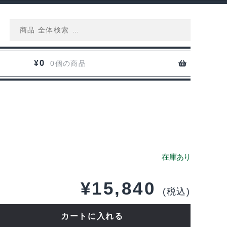
Search
for:
0
¥
0個の商品
¥
15,840
(税込)
カートに入れる