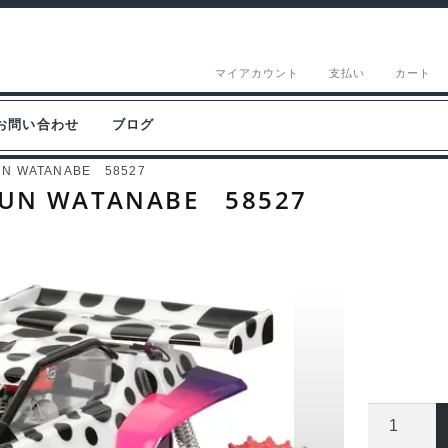
マイアカウント
支払い
カート
お問い合わせ
ブログ
N WATANABE 58527
UN WATANABE 58527
タ
ミ