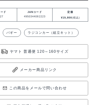
コード
JANコード
定価
27
4950344082223
¥
19,800
(税込)
バギー
ラジコンカー（組立キット）
ヤマト 普通便 120～160サイズ
ABE
メーカー商品リンク
この商品をメールで問い合わせ