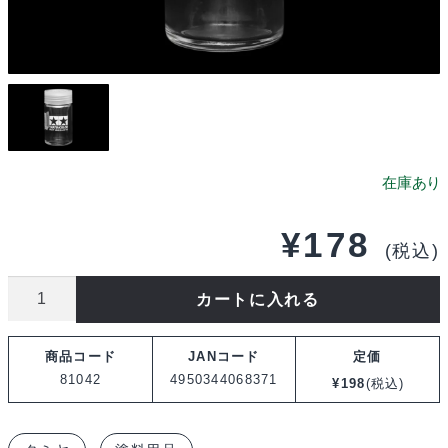
¥
178
(税込)
タ
カートに入れる
ミ
ヤ
商品コード
JANコード
定価
ス
81042
4950344068371
¥
198
(税込)
ペ
ア