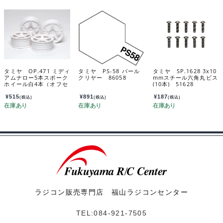
タミヤ OP.471 ミディ
タミヤ PS-58 パール
タミヤ SP.1628 3x10
アムナロー5本スポーク
クリヤー 86058
mmスチール六角丸ビス
ホイール白4本（オフセ
(10本) 51628
ット0） 53471
¥
515
¥
891
¥
187
(税込)
(税込)
(税込)
ラジコン販売専門店 福山ラジコンセンター
TEL:084-921-7505