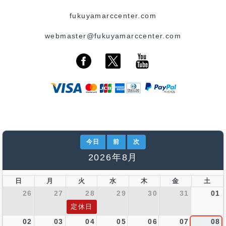
fukuyamarccenter.com
webmaster@fukuyamarccenter.com
今日
前
次
2026年8月
日
月
火
水
木
金
土
26
27
28
29
30
31
01
定休日
02
03
04
05
06
07
08