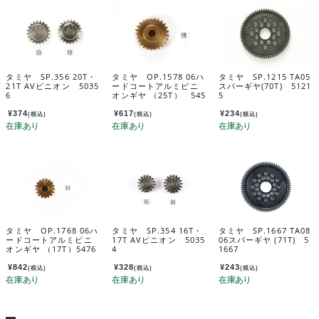
タミヤ SP.356 20T・
タミヤ OP.1578 06ハ
タミヤ SP.1215 TA05
21T AVピニオン 5035
ードコートアルミピニ
スパーギヤ(70T) 5121
6
オンギヤ （25T） 545
5
78
¥
374
¥
617
¥
234
(税込)
(税込)
(税込)
タミヤ OP.1768 06ハ
タミヤ SP.354 16T・
タミヤ SP.1667 TA08
ードコートアルミピニ
17T AVピニオン 5035
06スパーギヤ (71T) 5
オンギヤ （17T）5476
4
1667
8
¥
842
¥
328
¥
243
(税込)
(税込)
(税込)