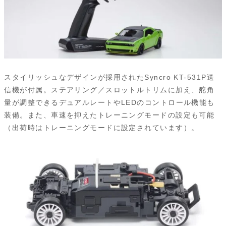
スタイリッシュなデザインが採用されたSyncro KT-531P送
信機が付属。ステアリング／スロットルトリムに加え、舵角
量が調整できるデュアルレートやLEDのコントロール機能も
装備。また、車速を抑えたトレーニングモードの設定も可能
（出荷時はトレーニングモードに設定されています）。