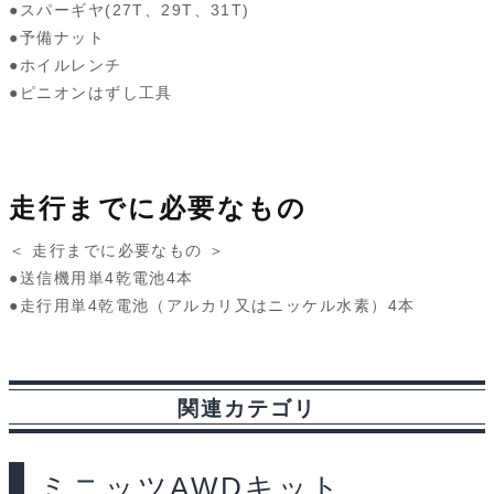
●スパーギヤ(27T、29T、31T)
●予備ナット
●ホイルレンチ
●ピニオンはずし工具
走行までに必要なもの
＜ 走行までに必要なもの ＞
●送信機用単4乾電池4本
●走行用単4乾電池（アルカリ又はニッケル水素）4本
関連カテゴリ
ミニッツAWDキット