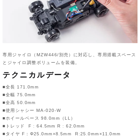
専用ジャイロ（MZW446/別売）に対応し、専用搭載スペース
とジャイロ調整ボリュームを装備。
テクニカルデータ
■全長 171.0mm
■全幅 75.0mm
■全高 50.0mm
■使用シャシー MA-020-W
■ホイールベース 98.0mm（LL）
■トレッド F : 64.5mm R : 62.0mm
■タイヤ F：Φ25.0mm×8.5mm R:25.0mm×11.0mm