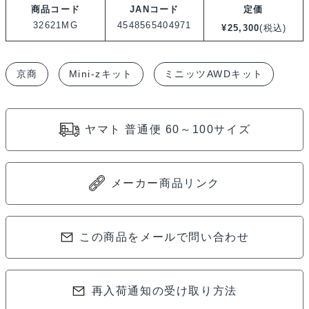
商品コード
JANコード
定価
32621MG
4548565404971
¥
25,300
(税込)
京商
Mini-zキット
ミニッツAWDキット
ヤマト 普通便 60～100サイズ
メーカー商品リンク
この商品をメールで問い合わせ
再入荷通知の受け取り方法