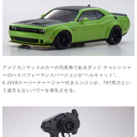
アメリカンマッスルカーの代表格であるダッジ チャレンジャ
ーのハイパフォーマンスバージョンが“ヘルキャット”。
6.2ℓV8スーパーチャージャー付きエンジンが、797馬力とい
う途方もないパワーを発生させる。