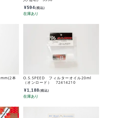
¥
594
(税込)
mm(2本
O.S.SPEED フィルターオイル20ml
（オンロード） 72414210
¥
1,188
(税込)