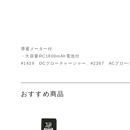
導通メーター付
・大容量RC1800mAh電池付
#1429 DCグローチャージャー、#2267 ACグ
おすすめ商品