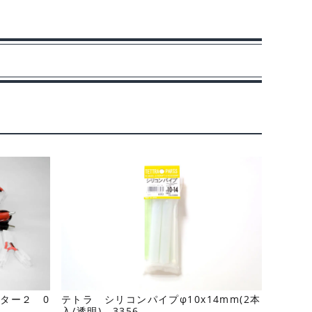
ター２ 0
テトラ シリコンパイプφ10x14mm(2本
入/透明) 3356