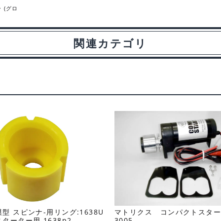
 (グロ
関連カテゴリ
型 スピンナ-用リング:1638U
マトリクス コンパクトスター
ターター用 1638p2
3005