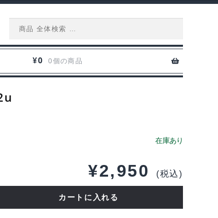
Search
for:
0
¥
0個の商品
2u
¥
2,950
(税込)
カートに入れる