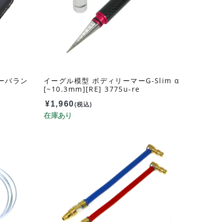
リーバラン
イーグル模型 ボディリーマーG-Slim α
[~10.3mm][RE] 3775u-re
¥
1,960
(税込)