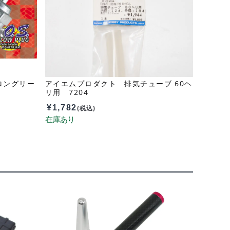
 ロングリー
アイエムプロダクト 排気チューブ 60ヘ
リ用 7204
¥
1,782
(税込)