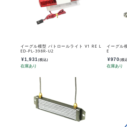
イーグル模型 パトロールライト V1 RE L
イーグル模型
ED-PL-398R-U2
E
¥
1,931
¥
970
(税込)
(税