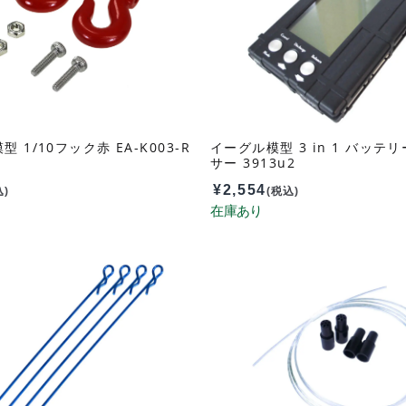
 1/10フック赤 EA-K003-R
イーグル模型 3 in 1 バッテ
サー 3913u2
¥
2,554
込)
(税込)