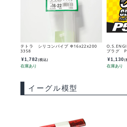
テトラ シリコンパイプ Φ16x22x200
O.S.EN
3358
プラグ P5
¥
1,782
¥
1,130
(税込)
(
イーグル模型