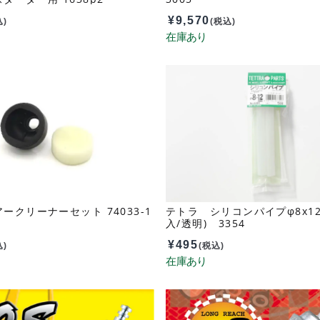
¥
9,570
込)
(税込)
ークリーナーセット 74033-1
テトラ シリコンパイプφ8x12
入/透明) 3354
¥
495
込)
(税込)