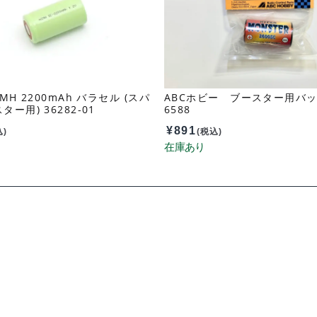
MH 2200mAh バラセル (スパ
ABCホビー ブースター用バッ
ー用) 36282-01
6588
¥
891
込)
(税込)