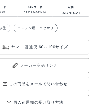
コード
JANコード
定価
v2u
4534182724042
¥
3,278
(税込)
模型
エンジン用アクセサリ
ヤマト 普通便 60～100サイズ
メーカー商品リンク
この商品をメールで問い合わせ
再入荷通知の受け取り方法