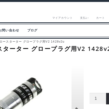
マイアカウント
支払い
カート
お問い合わせ
ブログ
ースターター グロープラグ用V2 1428v2u
ーター グロープラグ用V2 1428v
イ
ー