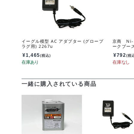
イーグル模型 AC アダプター (グロープ
京商 Ni-
ラグ用) 2267u
ークブースタ
¥
1,465
¥
792
(税込)
(税
一緒に購入されている商品