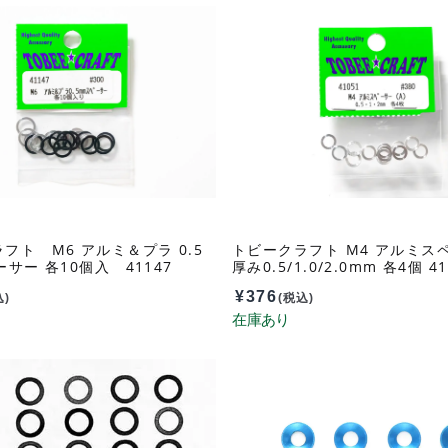
フト M6 アルミ＆プラ 0.5
トビークラフト M4 アルミスペ
ーサー 各10個入 41147
厚み0.5/1.0/2.0mm 各4個 41
¥
376
込)
(税込)