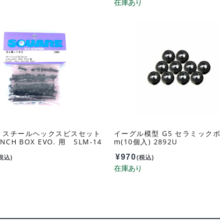
 スチールヘックスビスセット
イーグル模型 G5 セラミックボ
NCH BOX EVO. 用 SLM-14
m(10個入) 2892U
¥
970
税込)
(税込)