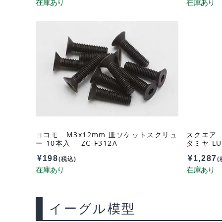
ヨコモ M3x12mm 皿ソケットスクリュ
スクエア
ー 10本入 ZC-F312A
タミヤ LU
2
¥
198
¥
1,287
(税込)
(
イーグル模型