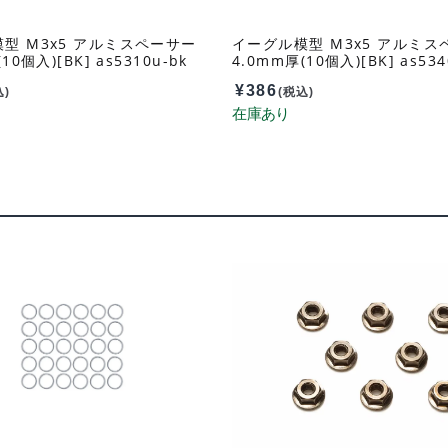
型 M3x5 アルミスペーサー
イーグル模型 M3x5 アルミス
10個入)[BK] as5310u-bk
4.0mm厚(10個入)[BK] as534
¥
386
込)
(税込)