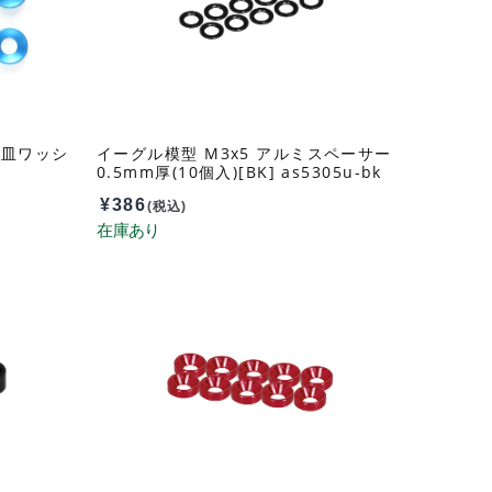
ミ皿ワッシ
イーグル模型 M3x5 アルミスペーサー
6
0.5mm厚(10個入)[BK] as5305u-bk
¥
386
(税込)