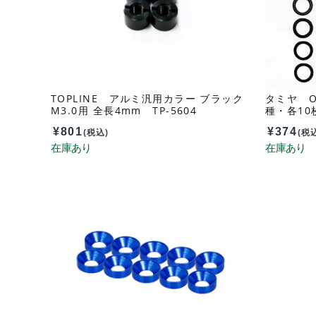
TOPLINE アルミ汎用カラー ブラック
タミヤ OP
M3.0用 全長4mm TP-5604
種・各10
¥
801
¥
374
(税込)
(税