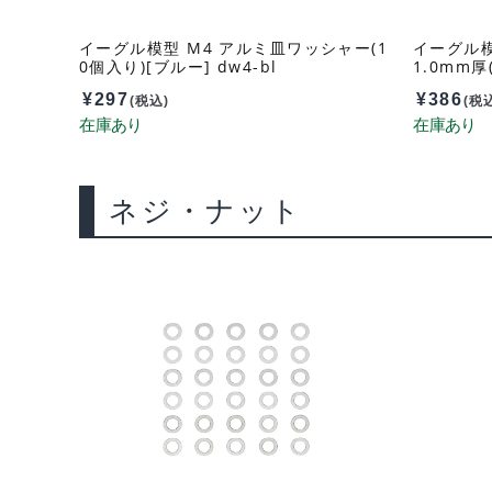
イーグル模型 M4 アルミ皿ワッシャー(1
イーグル模
0個入り)[ブルー] dw4-bl
1.0mm厚(
¥
297
¥
386
(税込)
(税
ネジ・ナット