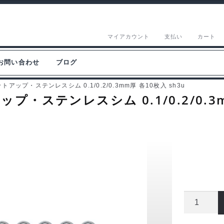
マイアカウント
支払い
カート
お問い合わせ
ブログ
アップ・ステンレスシム 0.1/0.2/0.3mm厚 各10枚入 sh3u
・ステンレスシム 0.1/0.2/0.3m
イ
ー