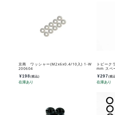
京商 ワッシャー(M2x6x0.4/10入) 1-W
トビークラ
200604
mm スペ
¥
198
¥
297
(税込)
(税