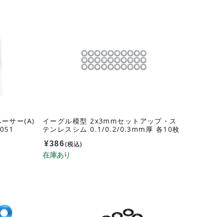
ーサー(A)
イーグル模型 2x3mmセットアップ・ス
051
テンレスシム 0.1/0.2/0.3mm厚 各10枚
入 sh2u
¥
386
(税込)