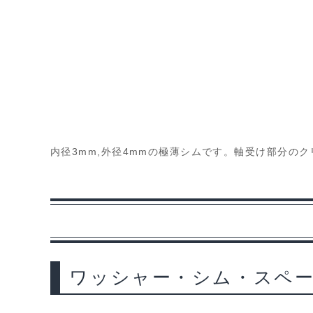
内径3mm,外径4mmの極薄シムです。軸受け部分
ワッシャー・シム・スペ