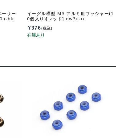
ペーサー
イーグル模型 M3 アルミ皿ワッシャー(1
0u-bk
0個入り)[レッド] dw3u-re
¥
376
(税込)