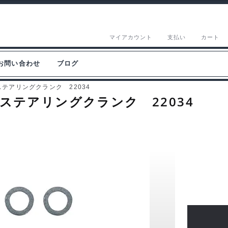
マイアカウント
支払い
カート
お問い合わせ
ブログ
ミステアリングクランク 22034
ルミステアリングクランク 22034
タ
ミ