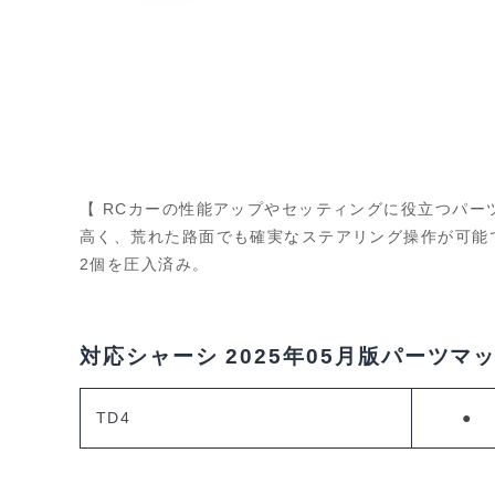
【 RCカーの性能アップやセッティングに役立つパー
高く、荒れた路面でも確実なステアリング操作が可能です
2個を圧入済み。
対応シャーシ
2025年05月版パーツマ
TD4
●