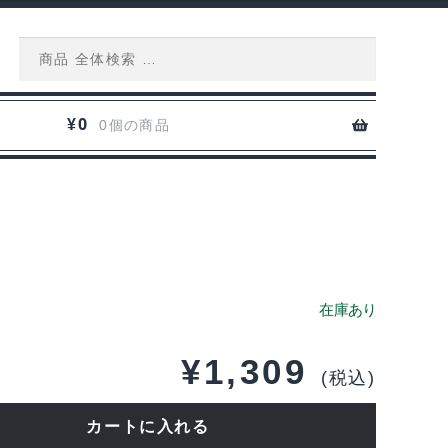
Search
for:
0
¥
0個の商品
¥
1,309
(税込)
カートに入れる