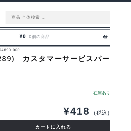
Search
for:
0
¥
0個の商品
890-000
289) カスタマーサービスパー
¥
418
(税込)
カートに入れる