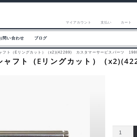
マイアカウント
支払い
カート
お問い合わせ
ブログ
フト（Eリングカット）（x2)(42289) カスタマーサービスパーツ 19804
シャフト（Eリングカット）（x2)(42
タ