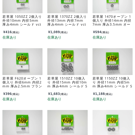
若草屋 1050ZZ 2個入り
若草屋 1370ZZ 2個入り
若草屋 1470オープン 1
外径10mm 内径5mm
外径13mm 内径7mm
個入り 外径14mm 内径
厚み4mm シールド vct
厚み4mm シールド vct
7mm 厚み3.5mm オー
15
53
プン VCO14
¥
416
¥
1,089
¥
594
(税込)
(税込)
(税込)
若草屋 F620オープン 1
若草屋 1510ZZ 10個入
若草屋 1150ZZ 10個入
個入り 外径6mm 内径2
り 外径15mm 内径10m
り 外径11mm 内径5m
mm 厚み2.5mm フラン
m 厚み4mm シールド S
m 厚み4mm シールド S
ジ付きオープン VCO04
TDD11
TDD08
¥
396
¥
1,683
¥
1,188
(税込)
(税込)
(税込)