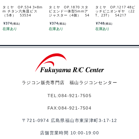
タミヤ OP.534 3×8m
タミヤ OP.1870 スタ
タミヤ OP.1217 48ピ
m チタン六角皿ビス
ビエンド一体型5mmア
ッチピニオンギヤ （22
（5本） 53534
ジャスター（4個） 54
T、23T） 54217
870
¥
374
¥
374
¥
748
(税込)
(税込)
(税込)
ラジコン販売専門店 福山ラジコンセンター
TEL:084-921-7505
FAX:084-921-7504
〒721-0974 広島県福山市東深津町3-17-12
店舗営業時間 10:00-19:00