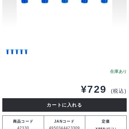
¥
729
(税込)
タ
カートに入れる
ミ
ヤ
商品コード
JANコード
定価
3x8mm
42330
4950344423309