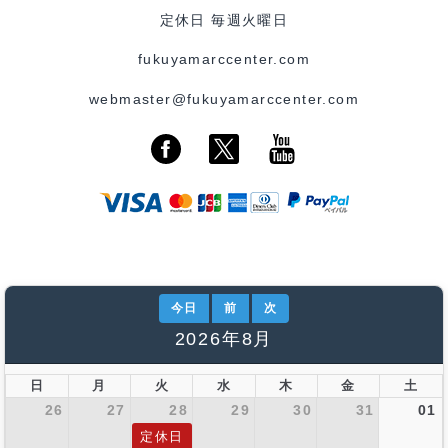
定休日 毎週火曜日
fukuyamarccenter.com
webmaster@fukuyamarccenter.com
今日
前
次
2026年8月
日
月
火
水
木
金
土
26
27
28
29
30
31
01
定休日