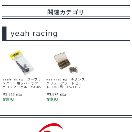
関連カテゴリ
yeah racing
yeah racing ジープラ
yeah racing チタンス
ングラー用ラバーサフ
クリューアソートセッ
ァリスノーケル YA-05
ト TT02用 TS-TT02
02
¥
1,568
¥
3,574
(税込)
(税込)