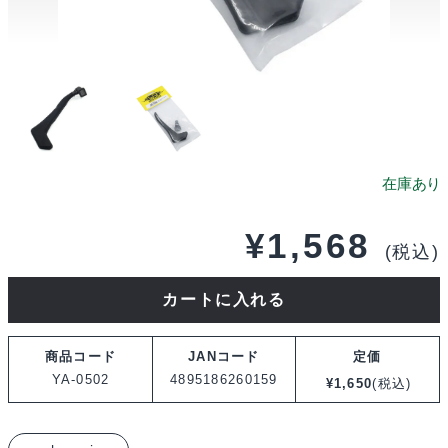
¥
1,568
(税込)
yeah
カートに入れる
racing
ジ
商品コード
JANコード
定価
ー
YA-0502
4895186260159
¥
1,650
(税込)
プ
ラ