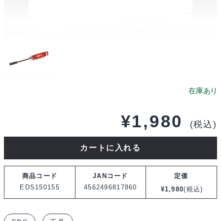
¥
1,980
(税込)
EDS
カートに入れる
ナ
ッ
商品コード
JANコード
定価
ト
EDS150155
4562496817860
¥
1,980
(税込)
ド
ラ