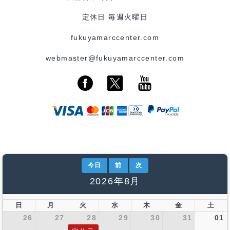
定休日 毎週火曜日
fukuyamarccenter.com
webmaster@fukuyamarccenter.com
今日
前
次
2026年8月
日
月
火
水
木
金
土
26
27
28
29
30
31
01