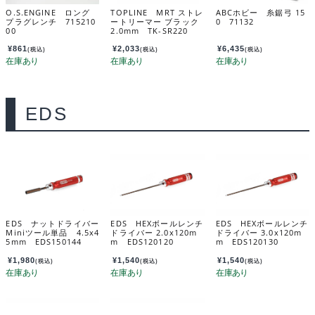
O.S.ENGINE ロング
TOPLINE MRT ストレ
ABCホビー 糸鋸弓 15
プラグレンチ 715210
ートリーマー ブラック
0 71132
00
2.0mm TK-SR220
¥
861
¥
2,033
¥
6,435
(税込)
(税込)
(税込)
EDS
EDS ナットドライバー
EDS HEXボールレンチ
EDS HEXボールレンチ
Miniツール単品 4.5x4
ドライバー 2.0x120m
ドライバー 3.0x120m
5mm EDS150144
m EDS120120
m EDS120130
¥
1,980
¥
1,540
¥
1,540
(税込)
(税込)
(税込)