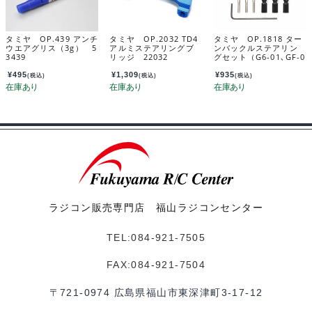
タミヤ OP.439 アンチ
タミヤ OP.2032 TD4
タミヤ OP.1818 ター
ウエアグリス（3g） 5
アルミステアリングブ
ンバックルステアリン
3439
リッジ 22032
グセット（G6-01､GF-0
1） 54818
¥
495
¥
1,309
¥
935
(税込)
(税込)
(税込)
ラジコン販売専門店 福山ラジコンセンター
TEL:084-921-7505
FAX:084-921-7504
〒721-0974 広島県福山市東深津町3-17-12