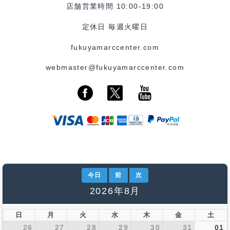
店舗営業時間 10:00-19:00
定休日 毎週火曜日
fukuyamarccenter.com
webmaster@fukuyamarccenter.com
今日
前
次
2026年8月
日
月
火
水
木
金
土
26
27
28
29
30
31
01