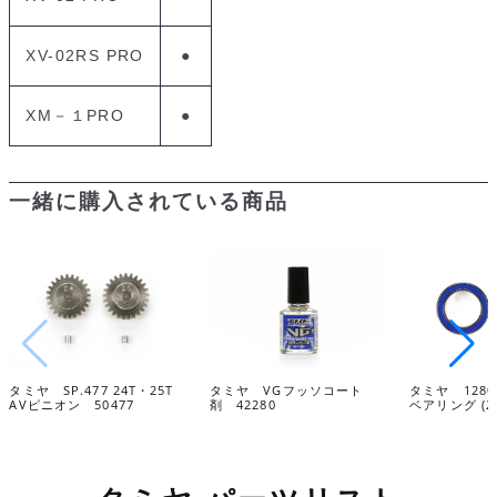
XV-02RS PRO
●
XM－１PRO
●
一緒に購入されている商品
タミヤ SP.477 24T・25T
タミヤ VGフッソコート
タミヤ 128
AVピニオン 50477
剤 42280
ベアリング (2個