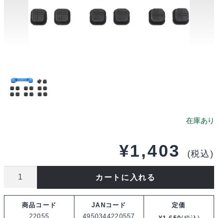
¥
1,403
(税込)
タ
カートに入れる
ミ
ヤ
商品コード
JANコード
定価
OP.2055
22055
4950344220557