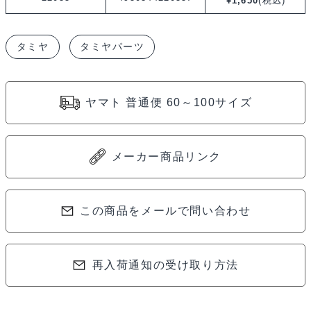
¥
1,650
(税込)
XV-
02
タミヤ
タミヤパーツ
ア
ル
ミ
ヤマト 普通便 60～100サイズ
ア
ジ
ャ
メーカー商品リンク
ス
タ
ブ
この商品をメールで問い合わせ
ル
サ
再入荷通知の受け取り方法
ス
マ
ウ