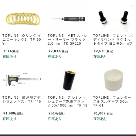
TOPLINE Oリング イ
TOPLINE MRT ストレ
TOPLINE フロント_ボ
エローキング8 TP-30
ートリーマー ブラック
ディマウント マグネッ
Y
2.0mm TK-SR220
トタイプ ヨコモ5mmブ
ラック TP-80BK
¥
514
¥
2,033
¥
2,670
(税込)
(税込)
(税込)
TOPLINE 簡易測定デ
TOPLINE アルミメッ
TOPLINE フェンダー
ジタルノギス TP-416
シュテープ艶消ブラッ
スルスルテープ 50cm
ク50x1000mm TP-18
TP-61
50MB
¥
1,980
¥
514
¥
1,007
(税込)
(税込)
(税込)