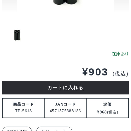
¥
903
(税込)
TOPLINE
カートに入れる
ア
ル
商品コード
JANコード
定価
ミ
TP-5618
4571375388186
¥
968
(税込)
汎
用