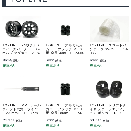
TOPLINE RSワタナベ
TOPLINE アルミ汎用
TOPLINE スマートバ
エイトスポーク+10 3m
カラー ブラック M3.0
ンテージ 35x2m TP-6
mハブ マグカラー2 W
用 全長6mm TP-5606
035
AT-100MA
¥
514
¥
801
¥
360
(税込)
(税込)
(税込)
TOPLINE MRT ボール
TOPLINE アルミ汎用
TOPLINE ドリフトタ
ポイント六角ドライバ
カラー ブラック M3.0
イヤ スポーツエディシ
ー2.0mm1 TK-BP20
用 全長10mm TP-561
ョン ポリカ TDT-002
0
PC
¥
1,232
¥
801
¥
1,519
(税込)
(税込)
(税込)