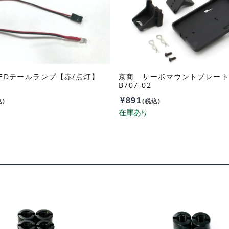
 LEDテールランプ【赤/点灯】
京商 サーボマウントプレートセ
B707-02
¥
891
込)
(税込)