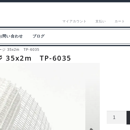
マイアカウント
支払い
カート
お問い合わせ
ブログ
 35x2m TP-6035
35x2m TP-6035
TOPLI
ス