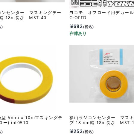
コンセンター マスキングテー
ヨコモ オフロード用デカール
幅 18m長さ MST-40
C-OFFD
¥
693
込)
(税込)
型 5mm x 10mマスキングテ
福山ラジコンセンター マス
ー) mt0510
プ 18mm幅 18m長さ MST-
¥
253
込)
(税込)