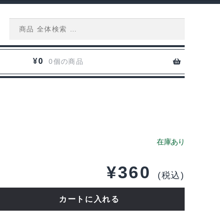
Search
for:
0
¥
0個の商品
¥
360
(税込)
NE
カートに入れる