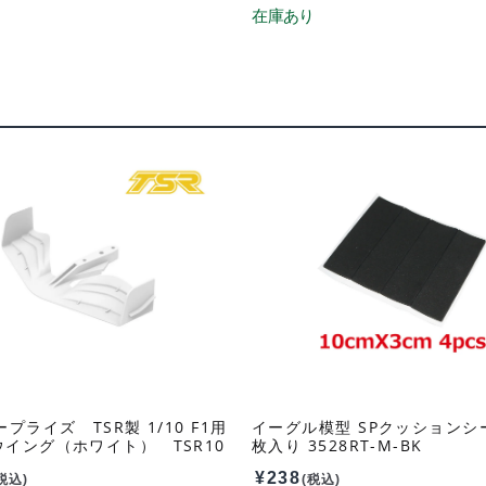
リ
プライズ TSR製 1/10 F1用
イーグル模型 SPクッションシー
イング（ホワイト） TSR10
枚入り 3528RT-M-BK
¥
238
税込)
(税込)