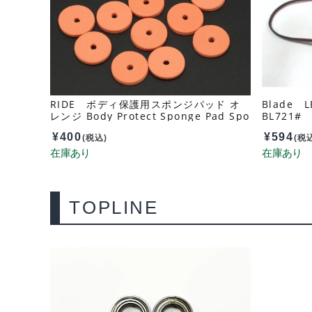
RIDE ボディ保護用スポンジパッド オ
Blade
レンジ Body Protect Sponge Pad Spo
BL721#
nge Pad Orange 38104
¥
400
¥
594
(税込)
(税
TOPLINE