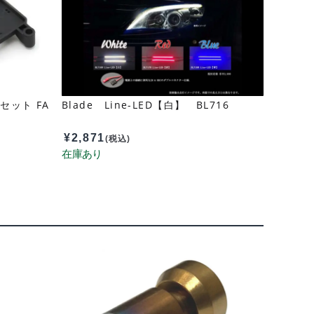
ット FA
Blade Line-LED【白】 BL716
¥
2,871
(税込)