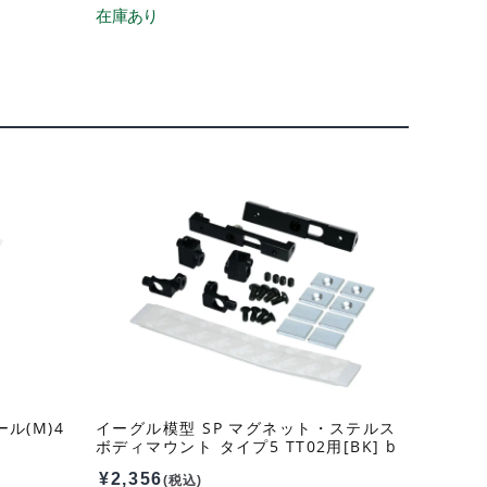
ル(M)4
イーグル模型 SP マグネット・ステルス
ボディマウント タイプ5 TT02用[BK] b
m-07u-bk
¥
2,356
(税込)