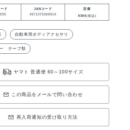
コード
JANコード
定価
035
4571375388919
¥
385
(税込)
E
自動車用ボディアクセサリ
ー テープ類
ヤマト 普通便 60～100サイズ
この商品をメールで問い合わせ
再入荷通知の受け取り方法