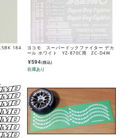
BK 184
ヨコモ スーパードックファイター デカ
ール ホワイト YZ-870C用 ZC-D4W
¥
594
(税込)