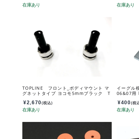
TOPLINE フロント_ボディマウント マ
イーグル模
グネットタイプ ヨコモ5mmブラック T
06&07用 
P-80BK
¥
2,670
¥
400
(税込)
(税