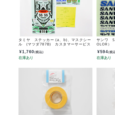
タミヤ ステッカー (a、b)、マスクシー
サンワ S
ル (マツダ787B) カスタマーサービス
OLOR） 
パーツ 19494261-000
¥
1,760
¥
594
(税込)
(税