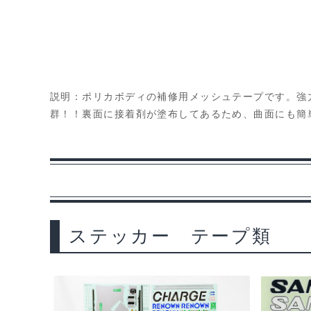
説明：ポリカボディの補修用メッシュテープです。強
群！！裏面に接着剤が塗布してあるため、曲面にも簡単
ステッカー テープ類