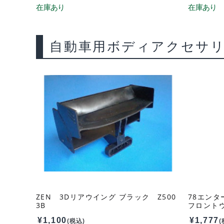
自動車用ボディアクセサ
ZEN 3Dリアウイング ブラック Z500
78エンター
3B
フロントウ
04
¥
1,100
¥
1,777
(税込)
(