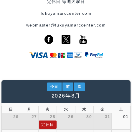
定休日 毎週火曜日
fukuyamarccenter.com
webmaster@fukuyamarccenter.com
今日
前
次
2026年8月
日
月
火
水
木
金
土
26
27
28
29
30
31
01
定休日