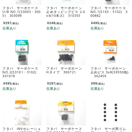
フタバ サーボケース
フタバ サーボホーン
フタバ サーボケース
U/B NO.1(S3003・300
止めタッピングビス 2.6
NO.1(S143・5102) 3
5) 303098
x6(10本入) 310355
00882
¥
297
¥
248
¥
495
(税込)
(税込)
(税込)
フタバ サーボケース
フタバ サーボホーン
フタバ サーボホーン
NO.2(S3101・3102)
Hタイプ 300721
止めビス 3x8(S9550他)
301018
302459
¥
495
¥
297
¥
99
(税込)
(税込)
(税込)
フタバ INVセレーショ
フタバ サーボケース
フタバ サーボ用ゴム