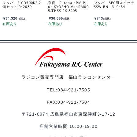
フタバ S-CD500KS 2
京商 Futaba 4PM Pl
フタバ BEC用スイッチ
個セット 042089
us KYOSHO Ver RM00
SSW-BN 310454
5/FHSS RX 82051
¥
34,320
¥
30,855
¥
743
(税込)
(税込)
(税込)
ラジコン販売専門店 福山ラジコンセンター
TEL:084-921-7505
FAX:084-921-7504
〒721-0974 広島県福山市東深津町3-17-12
店舗営業時間 10:00-19:00