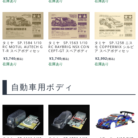
タミヤ SP.1584 1/10
タミヤ SP.1563 1/10
タミヤ SP.1258 ニス
RC MOTUL AUTECH G
RC RAYBRIG NSX CON
モ COPPERMIX シルビ
T-R スペアボディセッ
CEPT-GT スペアボディ
ア スペアボディセッ
ト 51584
セット 51563
ト 51258
¥
3,740
¥
3,740
¥
2,992
(税込)
(税込)
(税込)
自動車用ボディ