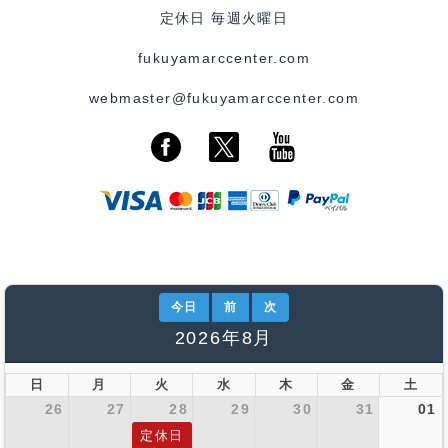
定休日 毎週火曜日
fukuyamarccenter.com
webmaster@fukuyamarccenter.com
今日
前
次
2026年8月
日
月
火
水
木
金
土
26
27
28
29
30
31
01
定休日