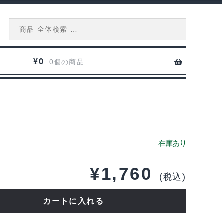
Search
for:
0
¥
0個の商品
¥
1,760
(税込)
カートに入れる