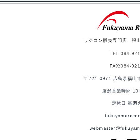
ラジコン販売専門店 福
TEL:084-92
FAX:084-92
〒721-0974 広島県福山
店舗営業時間 10:0
定休日 毎週
fukuyamarccen
webmaster@fukuyam