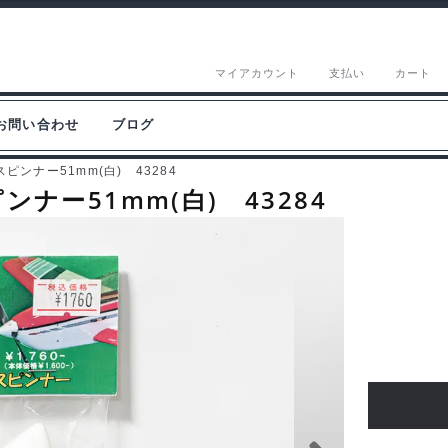
マイアカウント
支払い
カート
お問い合わせ
ブログ
ンナー51mm(白) 43284
ー51mm(白) 43284
カ
シ