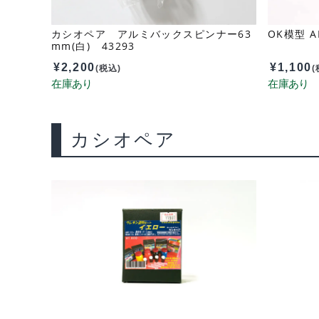
カシオペア アルミバックスピンナー63
OK模型 A
mm(白) 43293
¥
2,200
¥
1,100
(税込)
(
カシオペア