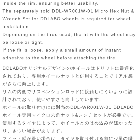
inside the rim, ensuring better usability.
The separately sold DDL-WR001W-01 Micro Hex Nut &
Wrench Set for DDLABO wheels is required for wheel
installation.
Depending on the tires used, the fit with the wheel may
be loose or tight.
If the fit is loose, apply a small amount of instant
adhesive to the wheel before attaching the tire.
DDLABOオリジナルデザインのホイールはドリフトに最適化
されており、専用ホイールナットと併用することでリアル感
がさらに向上します。
リムの内側でサスペンションロッドに接触しにくいように設
計されており、使いやすさも向上しています。
ホイールの取り付けには別売のDDL-WR001W-01 DDLABO
ホイール専用マイクロ六角ナット&レンチセットが必要です。
使用するタイヤによって、ホイールとのはめ込みが緩かった
り、きつい場合があります。
フィット感が緩い場合は、タイヤを取り付ける前に少量の瞬