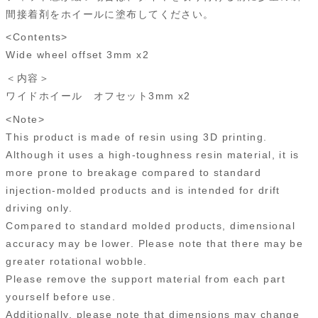
間接着剤をホイールに塗布してください。
<Contents>
Wide wheel offset 3mm x2
＜内容＞
ワイドホイール オフセット3mm x2
<Note>
This product is made of resin using 3D printing.
Although it uses a high-toughness resin material, it is
more prone to breakage compared to standard
injection-molded products and is intended for drift
driving only.
Compared to standard molded products, dimensional
accuracy may be lower. Please note that there may be
greater rotational wobble.
Please remove the support material from each part
yourself before use.
Additionally, please note that dimensions may change