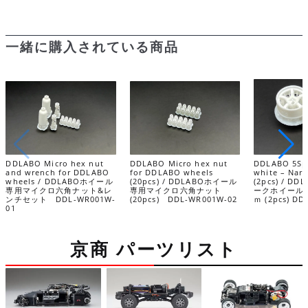
一緒に購入されている商品
DDLABO Micro hex nut
DDLABO Micro hex nut
DDLABO 5Sp
and wrench for DDLABO
for DDLABO wheels
white – Nar
wheels / DDLABOホイール
(20pcs) / DDLABOホイール
(2pcs) / D
専用マイクロ六角ナット&レ
専用マイクロ六角ナット
ークホイール
ンチセット DDL-WR001W-
(20pcs) DDL-WR001W-02
ｍ (2pcs) D
01
京商 パーツリスト