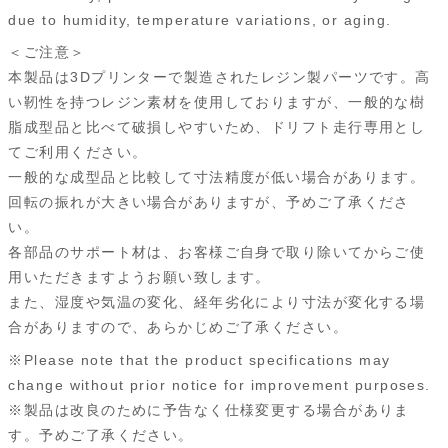
due to humidity, temperature variations, or aging.
＜ご注意＞
本製品は3Dプリンターで製造されたレジン製パーツです。高
い靭性を持つレジン素材を使用しておりますが、一般的な樹
脂成型品と比べて破損しやすいため、ドリフト走行専用とし
てご利用ください。
一般的な成型品と比較して寸法精度が低い場合があります。
回転の振れが大きい場合がありますが、予めご了承くださ
い。
各部品のサポート材は、お客様ご自身で取り除いてからご使
用いただきますようお願い致します。
また、湿度や気温の変化、経年劣化により寸法が変化する場
合がありますので、あらかじめご了承ください。
※Please note that the product specifications may
change without prior notice for improvement purposes.
※製品は改良のために予告なく仕様変更する場合がありま
す。予めご了承ください。