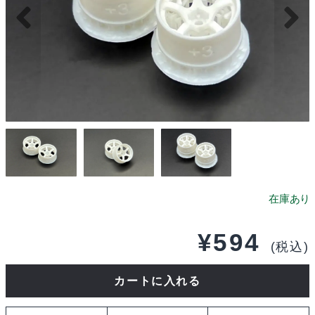
¥
594
(税込)
DDLABO
カートに入れる
5Spoke
wheel