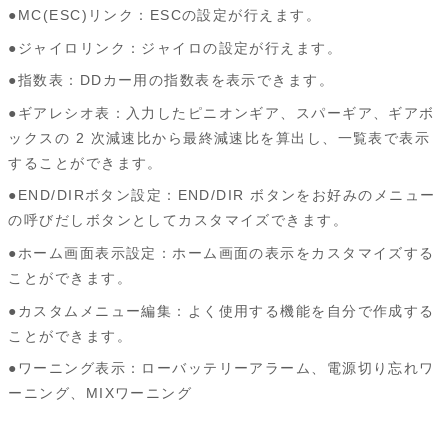
●MC(ESC)リンク：ESCの設定が行えます。
●ジャイロリンク：ジャイロの設定が行えます。
●指数表：DDカー用の指数表を表示できます。
●ギアレシオ表：入力したピニオンギア、スパーギア、ギアボ
ックスの 2 次減速比から最終減速比を算出し、一覧表で表示
することができます。
●END/DIRボタン設定：END/DIR ボタンをお好みのメニュー
の呼びだしボタンとしてカスタマイズできます。
●ホーム画面表示設定：ホーム画面の表示をカスタマイズする
ことができます。
●カスタムメニュー編集：よく使用する機能を自分で作成する
ことができます。
●ワーニング表示：ローバッテリーアラーム、電源切り忘れワ
ーニング、MIXワーニング