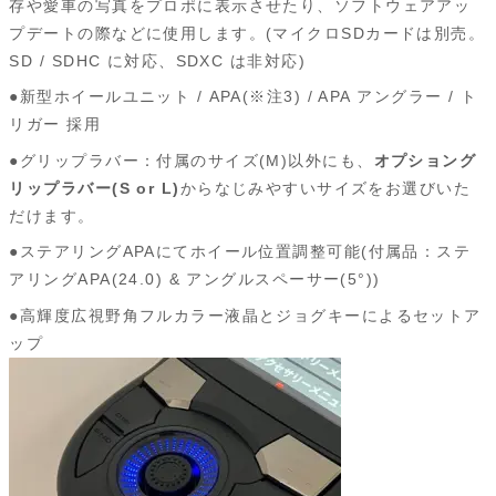
存や愛車の写真をプロポに表示させたり、ソフトウェアアッ
プデートの際などに使用します。(マイクロSDカードは別売。
SD / SDHC に対応、SDXC は非対応)
●新型ホイールユニット / APA(※注3) / APA アングラー / ト
リガー 採用
●グリップラバー：付属のサイズ(M)以外にも、
オプショング
リップラバー(S or L)
からなじみやすいサイズをお選びいた
だけます。
●ステアリングAPAにてホイール位置調整可能(付属品：ステ
アリングAPA(24.0) & アングルスペーサー(5°))
●高輝度広視野角フルカラー液晶とジョグキーによるセットア
ップ