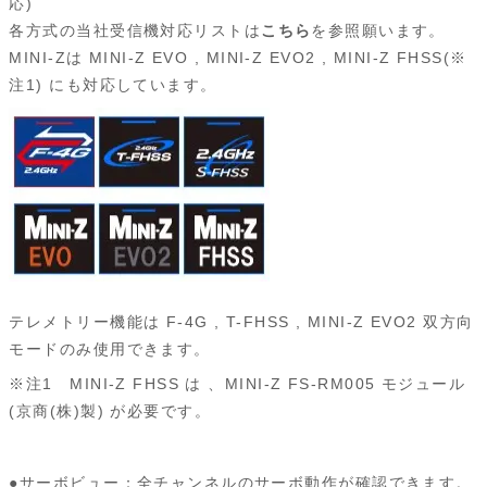
応)
各方式の当社受信機対応リストは
こちら
を参照願います。
MINI-Zは MINI-Z EVO , MINI-Z EVO2 , MINI-Z FHSS(※
注1) にも対応しています。
テレメトリー機能は F-4G , T-FHSS , MINI-Z EVO2 双方向
モードのみ使用できます。
※注1 MINI-Z FHSS は 、MINI-Z FS-RM005 モジュール
(京商(株)製) が必要です。
●サーボビュー：全チャンネルのサーボ動作が確認できます。