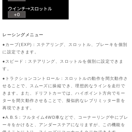
レーシングメニュー
●カーブ(EXP)：ステアリング、スロットル、ブレーキを個別
に設定できます。
●スピード：ステアリング、スロットルを個別に設定できま
す。
●トラクションコントロール：スロットルの動作を間欠動作さ
せることで、スムーズに操縦でき、理想的なラインを走行で
きます。また、ドリフトカーでは、ハイポイント方向でモー
ターを間欠動作させることで、擬似的なレブリミッター音を
再現できます。
●A.B.S：フルタイム4WD車などで、コーナーリング中にブレ
ーキをかけると、アンダーステアになりますが、この機能を