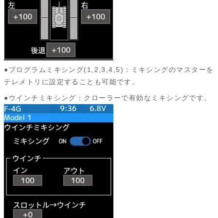
●プログラムミキシング(1,2,3,4,5)：ミキシングのマスターを
テレメトリに設定することも可能です。
●ウインチミキシング：クローラーで有効なミキシングです。