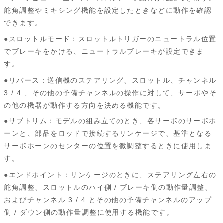
舵角調整やミキシング機能を設定したときなどに動作を確認
できます。
●スロットルモード：スロットルトリガーのニュートラル位置
でブレーキをかける、ニュートラルブレーキが設定できま
す。
●リバース：送信機のステアリング、スロットル、チャンネル
3 / 4 、その他の予備チャンネルの操作に対して、サーボやそ
の他の機器が動作する方向を決める機能です。
●サブトリム：モデルの組み立てのとき、各サーボのサーボホ
ーンと、部品をロッドで接続するリンケージで、基準となる
サーボホーンのセンターの位置を微調整するときに使用しま
す。
●エンドポイント：リンケージのときに、ステアリング左右の
舵角調整、スロットルのハイ側 / ブレーキ側の動作量調整、
およびチャンネル 3 / 4 とその他の予備チャンネルのアップ
側 / ダウン側の動作量調整に使用する機能です。