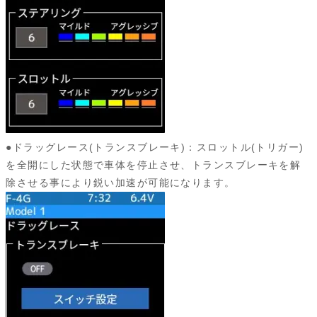
●ドラッグレース(トランスブレーキ)：スロットル(トリガー)
を全開にした状態で車体を停止させ、トランスブレーキを解
除させる事により鋭い加速が可能になります。