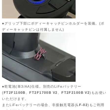
●グリップ下部にボディーキャッチピンホルダーを装備。(ボ
ディーキャッチピンは付属しません)
●乾電池(単3/AA)仕様。別売のLiFeバッテリー
(
FT2F1100B
、
FT2F1700B V2
、
FT2F2100B V2
)もお使い
いただけます。
またLiFeバッテリーの場合、非接触充電器(
LF-02
)もご利用