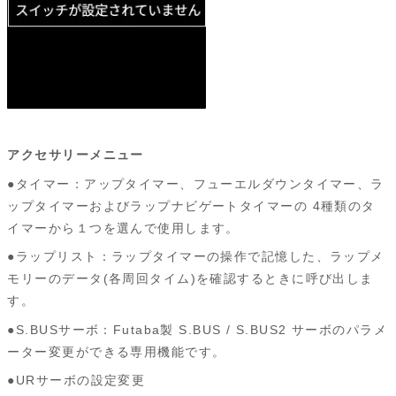
アクセサリーメニュー
●タイマー：アップタイマー、フューエルダウンタイマー、ラ
ップタイマーおよびラップナビゲートタイマーの 4種類のタ
イマーから１つを選んで使用します。
●ラップリスト：ラップタイマーの操作で記憶した、ラップメ
モリーのデータ(各周回タイム)を確認するときに呼び出しま
す。
●S.BUSサーボ：Futaba製 S.BUS / S.BUS2 サーボのパラメ
ーター変更ができる専用機能です。
●URサーボの設定変更