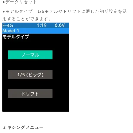
●データリセット
●モデルタイプ：1/5モデルやドリフトに適した初期設定を活
用することができます。
ミキシングメニュー