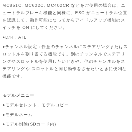
MC851C, MC602C, MC402CR などをご使用の場合は、ニ
ュートラルブレーキ機能と同様に、ESC がニュートラル位置
を認識して、動作可能になってからアイドルアップ機能のス
イッチを ON にしてください。
●D/R , ATL
●チャンネル設定：任意のチャンネルにステアリングまたはス
ロットルを割り当てる機能です。別のチャンネルでステアリ
ングやスロットルを使用したいときや、他のチャンネルをス
テアリングや スロットルと同じ動作をさせたいときに便利な
機能です。
モデルメニュー
●モデルセレクト、モデルコピー
●モデルネーム
●モデル削除(SDカード内)