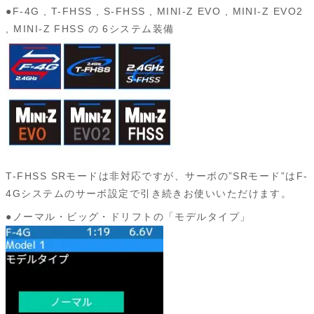
●F-4G , T-FHSS , S-FHSS , MINI-Z EVO , MINI-Z EVO2
, MINI-Z FHSS の 6システム装備
T-FHSS SRモードは非対応ですが、サーボの”SRモード”はF-
4Gシステムのサーボ設定で引き続きお使いいただけます。
●ノーマル・ビッグ・ドリフトの「モデルタイプ」