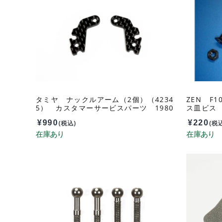
タミヤ ナックルアーム（2個）（4234
ZEN F
5） カスタマーサービスパーツ 1980
ス皿ビス 
3221-000
¥
990
¥
220
(税込)
(税