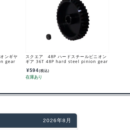
ニオンギヤ
スクエア 48P ハードスチールピニオン
on gear
ギア 36T 48P hard steel pinion gear
shot TGX
36T SGX-436
¥
594
(税込)
2026年8月