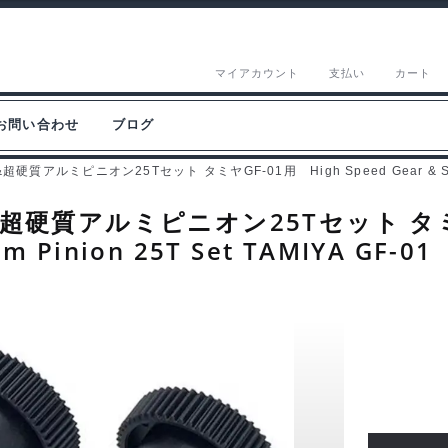
マイアカウント
支払い
カート
お問い合わせ
ブログ
ミピニオン25Tセット タミヤGF-01用 High Speed Gear & Super Har
質アルミピニオン25Tセット タミヤGF
um Pinion 25T Set TAMIYA GF-0
ス