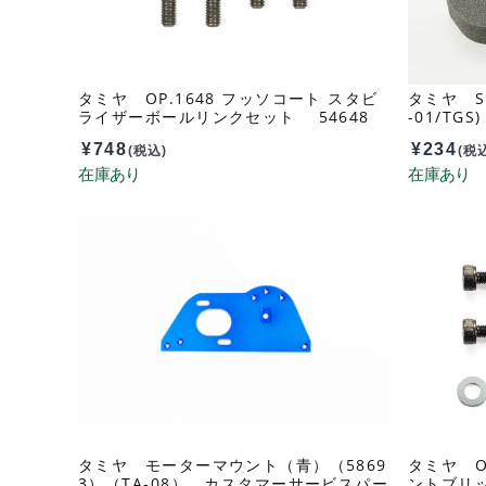
タミヤ OP.1648 フッソコート スタビ
タミヤ SP
ライザーボールリンクセット 54648
-01/TGS
¥
748
¥
234
(税込)
(税
タミヤ モーターマウント（青）（5869
タミヤ OP
3）（TA-08） カスタマーサービスパー
ントブリッ