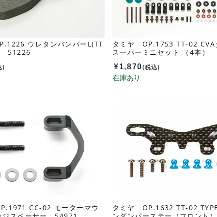
.1226 ウレタンバンパーL(TT
タミヤ OP.1753 TT-02 C
) 51226
スーパーミニセット （4本） 5
¥
1,870
込)
(税込)
.1971 CC-02 モーターマウ
タミヤ OP.1632 TT-02 TYP
ジスペーサー 54971
ンダンパーステー（フロント） 