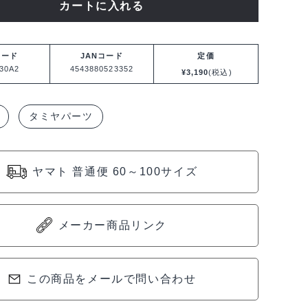
カートに入れる
コード
JANコード
定価
30A2
4543880523352
¥
3,190
(税込)
タミヤパーツ
ヤマト 普通便 60～100サイズ
メーカー商品リンク
この商品をメールで問い合わせ