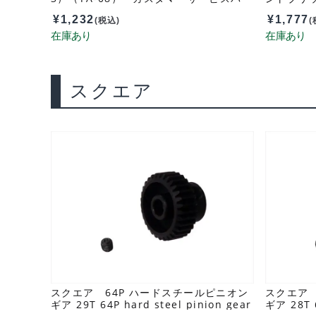
ツ 13451356-000
¥
1,232
¥
1,777
(税込)
(
スクエア
スクエア 64P ハードスチールピニオン
スクエア 
ギア 29T 64P hard steel pinion gear
ギア 28T 6