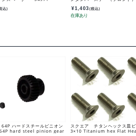
¥
1,403
税込)
(税込)
64P ハードスチールピニオン
スクエア チタンヘックス皿ビ
4P hard steel pinion gear
3×10 Titanium hex Flat He