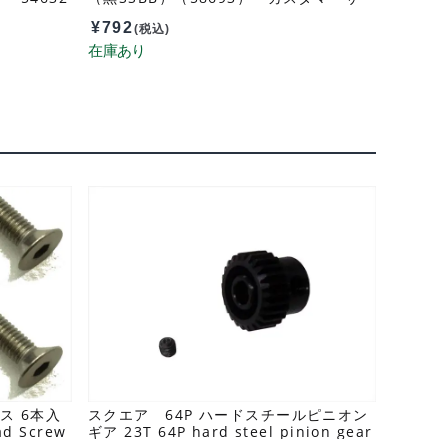
ビスパーツ 19803331-000
¥
792
(税込)
ス 6本入
スクエア 64P ハードスチールピニオン
ad Screw
ギア 23T 64P hard steel pinion gear