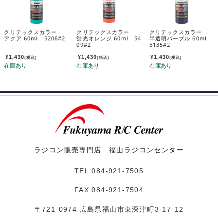
クリテックスカラー
クリテックスカラー
クリテックスカラー
アクア 60ml 5206#2
蛍光オレンジ 60ml 54
半透明パープル 60ml
09#2
5135#2
¥
1,430
¥
1,430
¥
1,430
(税込)
(税込)
(税込)
ラジコン販売専門店 福山ラジコンセンター
TEL:084-921-7505
FAX:084-921-7504
〒721-0974 広島県福山市東深津町3-17-12