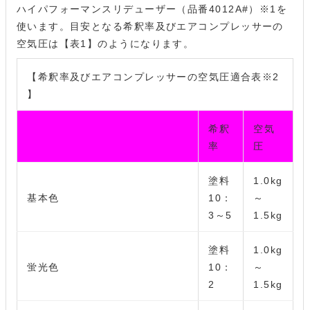
ハイパフォーマンスリデューザー（品番4012A#）※1を
使います。目安となる希釈率及びエアコンプレッサーの
空気圧は【表1】のようになります。
【希釈率及びエアコンプレッサーの空気圧適合表※2
】
希釈
空気
率
圧
塗料
1.0kg
基本色
10：
～
3～5
1.5kg
塗料
1.0kg
蛍光色
10：
～
2
1.5kg