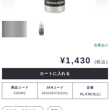
¥
1,430
(税込)
ク
カートに入れる
リ
テ
商品コード
JANコード
定価
ッ
5308#2
4562495764141
¥
1,430
(税込)
ク
ス