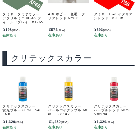
タミヤ タミヤカラー
ABCホビー 色毛 ク
タミヤ TS-8 イタリア
アクリルミニ XF-65 フ
リアレッド 62901
ンレッド 85008
ィールドグレイ 81765
¥
198
¥
574
¥
693
(税込)
(税込)
(税込)
クリテックスカラー
クリテックスカラー
クリテックスカラー
クリテックスカラー
蛍光ブルー 60ml 540
パールパイナップル 60
パープルレッド 60ml
3N#
ml 5311#2
5309N#
¥
1,320
¥
1,430
¥
1,320
(税込)
(税込)
(税込)