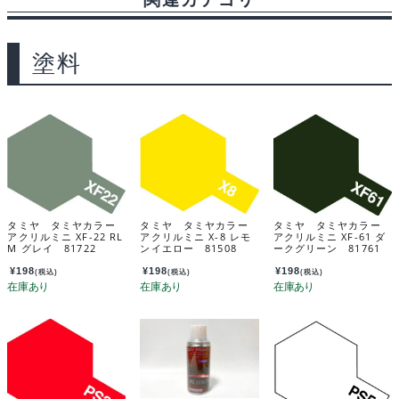
塗料
タミヤ タミヤカラー
タミヤ タミヤカラー
タミヤ タミヤカラー
アクリルミニ XF-22 RL
アクリルミニ X-8 レモ
アクリルミニ XF-61 ダ
M グレイ 81722
ンイエロー 81508
ークグリーン 81761
¥
198
¥
198
¥
198
(税込)
(税込)
(税込)