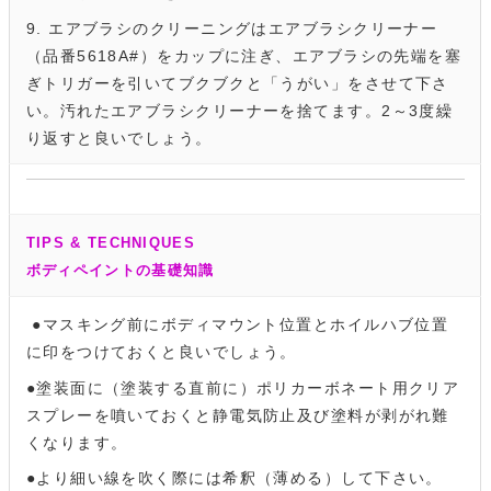
9. エアブラシのクリーニングはエアブラシクリーナー
（品番5618A#）をカップに注ぎ、エアブラシの先端を塞
ぎトリガーを引いてブクブクと「うがい」をさせて下さ
い。汚れたエアブラシクリーナーを捨てます。2～3度繰
り返すと良いでしょう。
TIPS & TECHNIQUES
ボディペイントの基礎知識
●マスキング前にボディマウント位置とホイルハブ位置
に印をつけておくと良いでしょう。
●塗装面に（塗装する直前に）ポリカーボネート用クリア
スプレーを噴いておくと静電気防止及び塗料が剥がれ難
くなります。
●より細い線を吹く際には希釈（薄める）して下さい。