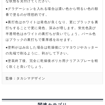
な状態を見付けてください。
●グラデーションを入れる場合は濃い色から明るい色の順
番で塗るのが理想的です。
●裏打色はホワイトは発色が良くなり、更にブラックを裏
打ちすることで更に発色、深みが増します。蛍光色及び
半透明色はホワイトの裏打ちが良いでしょう。パール色
はブラックの裏打ちで重厚感を出せます。
●塗料がはみ出した場合は乾燥後にツマヨウジやカッター
の先端で削るように、剥がして下さい。
●塗装終了後、完全に乾燥後ポリカ用クリアスプレーを軽
く吹くと良いでしょう。
監修：タカシマデザイン
関連カテゴリ