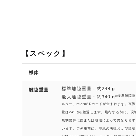
【スペック】
機体
標準離陸重量：約249 g
離陸重量
標準離陸重
最大離陸重量：約340 g*
ルター、microSDカードが含まれます。
量は249 gを超過します。飛行する前に、
規制要件は国または地域によって異なります。EUお
います。ご使用前に、現地の法律および規制