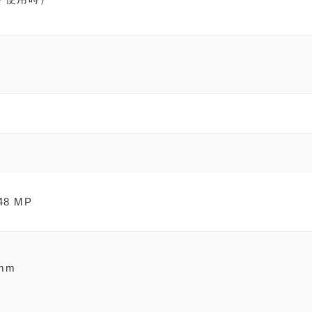
8 MP
mm