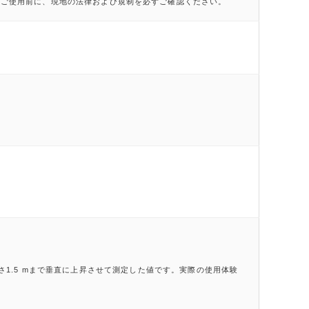
れています。ご使用前に、現地の法律および規制を必ずご確認ください。
1.5 mまで垂直に上昇させて測定した値です。実際の使用体験