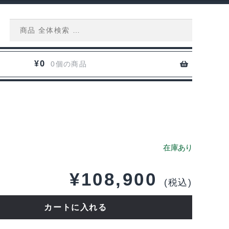
Search
for:
0
¥
0個の商品
¥
108,900
(税込)
カートに入れる