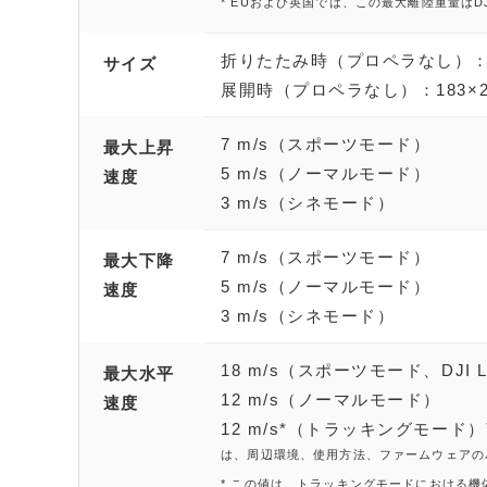
* EUおよび英国では、この最大離陸重量はDJI
折りたたみ時（プロペラなし）：14
サイズ
展開時（プロペラなし）：183×2
7 m/s（スポーツモード）
最大上昇
5 m/s（ノーマルモード）
速度
3 m/s（シネモード）
7 m/s（スポーツモード）
最大下降
5 m/s（ノーマルモード）
速度
3 m/s（シネモード）
18 m/s（スポーツモード、DJI
最大水平
12 m/s（ノーマルモード）
速度
12 m/s*（トラッキングモード）
は、周辺環境、使用方法、ファームウェアの
* この値は、トラッキングモードにおける機