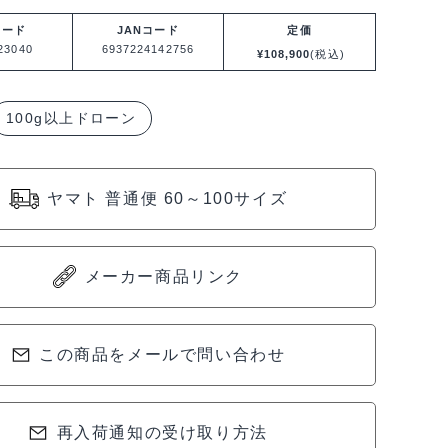
コード
JANコード
定価
23040
6937224142756
¥
108,900
(税込)
100g以上ドローン
ヤマト 普通便 60～100サイズ
メーカー商品リンク
040
この商品をメールで問い合わせ
再入荷通知の受け取り方法