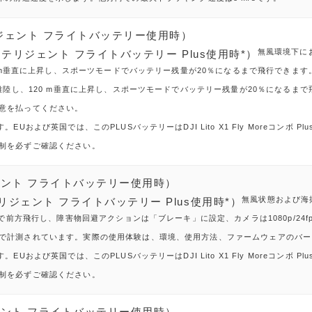
インテリジェント フライトバッテリー使用時）
無風環境下に
ズ インテリジェント フライトバッテリー Plus使用時*）
0 m垂直に上昇し、スポーツモードでバッテリー残量が20％になるまで飛行できます
ら離陸し、120 m垂直に上昇し、スポーツモードでバッテリー残量が20％になる
意を払ってください。
Uおよび英国では、このPLUSバッテリーはDJI Lito X1 Fly Moreコンボ 
制を必ずご確認ください。
テリジェント フライトバッテリー使用時）
無風状態および海
ンテリジェント フライトバッテリー Plus使用時*）
度で前方飛行し、障害物回避アクションは「ブレーキ」に設定、カメラは1080p/2
で計測されています。実際の使用体験は、環境、使用方法、ファームウェアのバー
Uおよび英国では、このPLUSバッテリーはDJI Lito X1 Fly Moreコンボ 
制を必ずご確認ください。
テリジェント フライトバッテリー使用時）