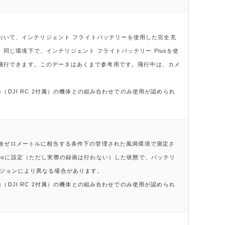
おいて、インテリジェント フライトバッテリーを使用した完全充
。同じ環境下で、インテリジェント フライトバッテリー Plusを使
まで飛行できます。このデータはあくまで参考用です。飛行中は、カメ
Plus（DJI RC 2付属）の機体との組み合わせでのみ使用が認められ
抜ゼロメートルに相当する条件下の管理された風洞環境で測定さ
4fpsに設定（ただし実際の録画は行わない）した状態で、バッテリ
ジョンにより異なる場合があります。
Plus（DJI RC 2付属）の機体との組み合わせでのみ使用が認められ