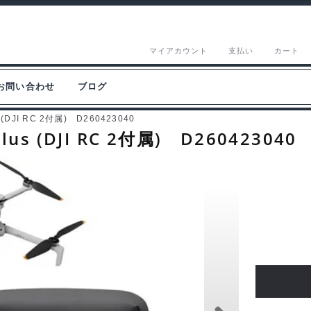
マイアカウント
支払い
カート
お問い合わせ
ブログ
us (DJI RC 2付属) D260423040
Plus (DJI RC 2付属) D260423040
DJI
Lito