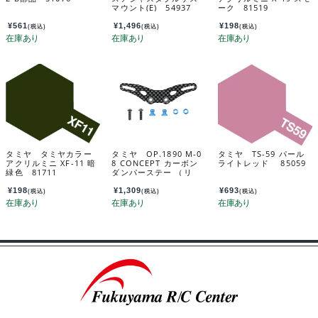
マウント(E) 54937
ーク 81519
¥
561
¥
1,496
¥
198
(税込)
(税込)
(税込)
タミヤ タミヤカラー
タミヤ OP.1890 M-0
タミヤ TS-59 パール
アクリルミニ XF-11 暗
8 CONCEPT カーボン
ライトレッド 85059
緑色 81711
ダンパーステー （リ
ヤ） 54890
¥
198
¥
1,309
¥
693
(税込)
(税込)
(税込)