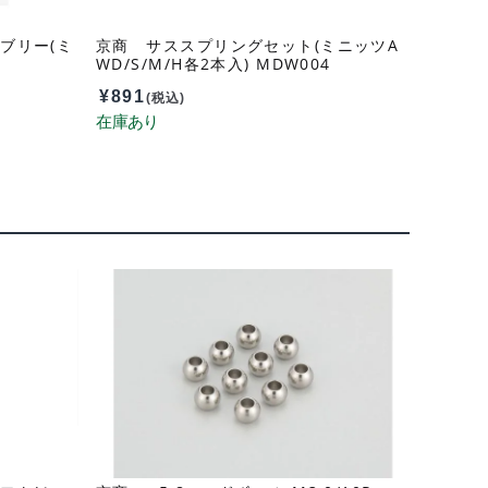
ブリー(ミ
京商 サススプリングセット(ミニッツA
WD/S/M/H各2本入) MDW004
¥
891
(税込)