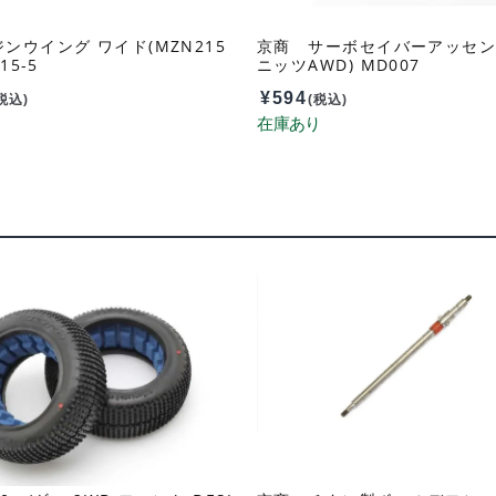
ンウイング ワイド(MZN215
京商 サーボセイバーアッセン
15-5
ニッツAWD) MD007
¥
594
税込)
(税込)