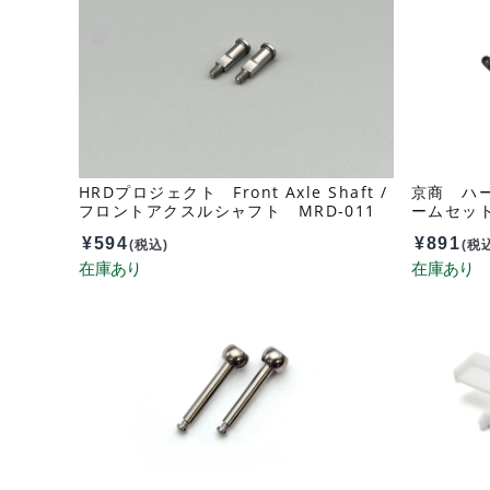
HRDプロジェクト Front Axle Shaft /
京商 ハ
フロントアクスルシャフト MRD-011
ームセット 
¥
594
¥
891
(税込)
(税