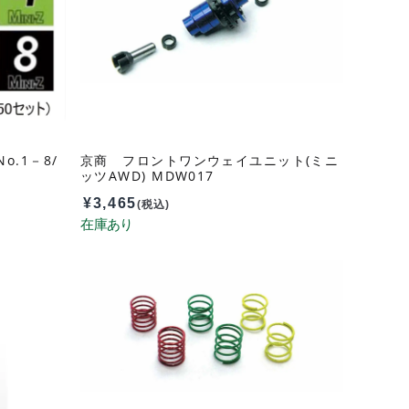
o.1－8/
京商 フロントワンウェイユニット(ミニ
ッツAWD) MDW017
¥
3,465
(税込)