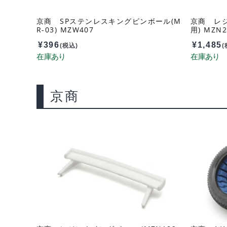
京商 SPステンレスキングピンボール(M
京商 レジ
R-03) MZW407
用) MZN2
¥
396
¥
1,485
(税込)
(
京商