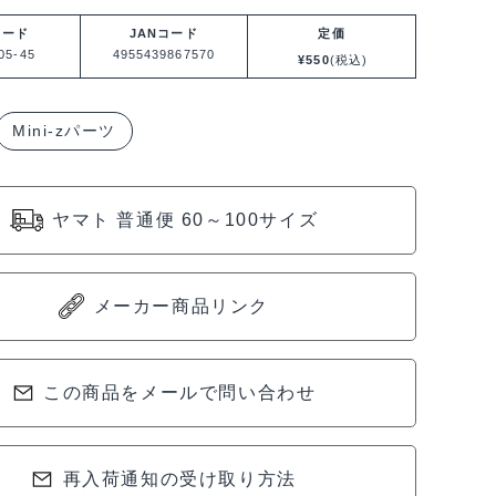
コード
JANコード
定価
05-45
4955439867570
¥
550
(税込)
Mini-zパーツ
ヤマト 普通便 60～100サイズ
メーカー商品リンク
この商品をメールで問い合わせ
再入荷通知の受け取り方法