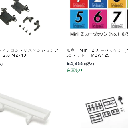
ードフロントサスペンションア
京商 Mini-Z カーゼッケン（N
2.0 MZ719H
50セット） MZW129
¥
4,455
込)
(税込)