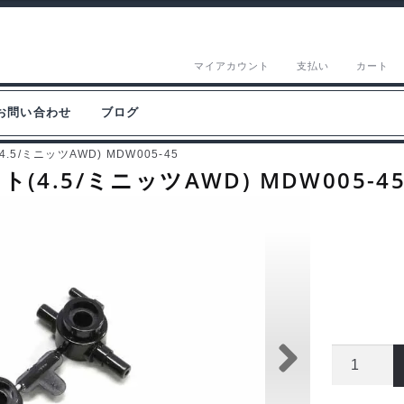
マイアカウント
支払い
カート
お問い合わせ
ブログ
/ミニッツAWD) MDW005-45
.5/ミニッツAWD) MDW005-4
京
商