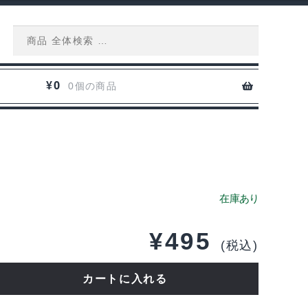
Search
for:
0
¥
0個の商品
5
¥
495
(税込)
カートに入れる