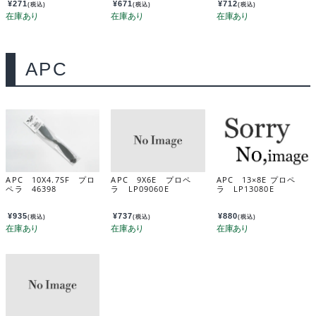
¥
271
¥
671
¥
712
(税込)
(税込)
(税込)
APC
APC 10X4.7SF プロ
APC 9X6E プロペ
APC 13×8E プロペ
ペラ 46398
ラ LP09060E
ラ LP13080E
¥
935
¥
737
¥
880
(税込)
(税込)
(税込)