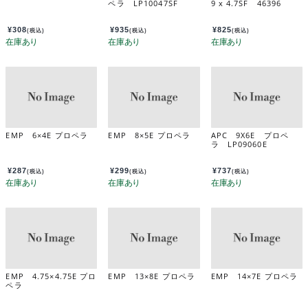
ペラ LP10047SF
9 x 4.7SF 46396
¥
308
¥
935
¥
825
(税込)
(税込)
(税込)
EMP 6×4E プロペラ
EMP 8×5E プロペラ
APC 9X6E プロペ
ラ LP09060E
¥
287
¥
299
¥
737
(税込)
(税込)
(税込)
EMP 4.75×4.75E プロ
EMP 13×8E プロペラ
EMP 14×7E プロペラ
ペラ