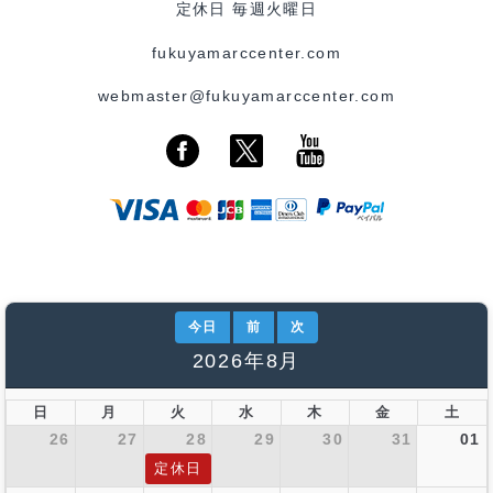
定休日 毎週火曜日
fukuyamarccenter.com
webmaster@fukuyamarccenter.com
今日
前
次
2026年8月
日
月
火
水
木
金
土
26
27
28
29
30
31
01
定休日